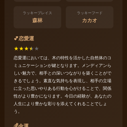
ラッキープレイス
ラッキーフード
森林
カカオ
恋愛運
💕
★
★
★
★
★
恋愛運においては、木の特性を活かした自然体のコ
ミュニケーションが鍵となります。メンディアンら
しい魅力で、相手との深いつながりを築くことがで
きるでしょう。素直な気持ちを表現し、相手の立場
に立った思いやりある行動を心がけることで、関係
性がより豊かになります。今日の経験が、あなたの
人生により豊かな彩りを添えてくれることでしょ
う。
💰
金運