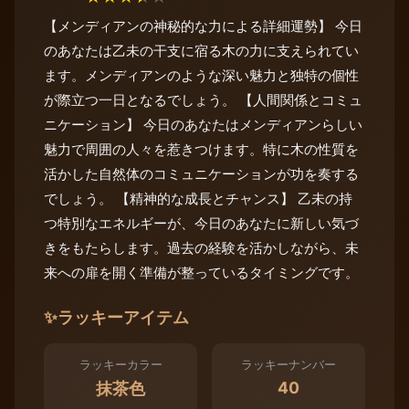
【メンディアンの神秘的な力による詳細運勢】 今日
のあなたは乙未の干支に宿る木の力に支えられてい
ます。メンディアンのような深い魅力と独特の個性
が際立つ一日となるでしょう。 【人間関係とコミュ
ニケーション】 今日のあなたはメンディアンらしい
魅力で周囲の人々を惹きつけます。特に木の性質を
活かした自然体のコミュニケーションが功を奏する
でしょう。 【精神的な成長とチャンス】 乙未の持
つ特別なエネルギーが、今日のあなたに新しい気づ
きをもたらします。過去の経験を活かしながら、未
来への扉を開く準備が整っているタイミングです。
✨
ラッキーアイテム
ラッキーカラー
ラッキーナンバー
40
抹茶色