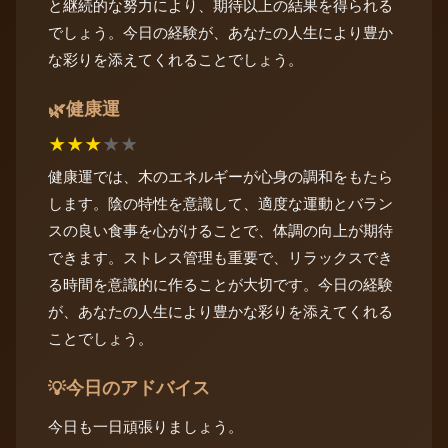
と継続的な努力により、期待以上の結果を得られる
でしょう。今日の経験が、あなたの人生により豊か
な彩りを添えてくれることでしょう。
健康運
🌿
★
★
★
★
★
健康運では、木のエネルギーが心身の調和をもたら
します。陰の特性を意識して、適度な運動とバラン
スの良い食事を心がけることで、体調の向上が期待
できます。ストレス管理も重要で、リラックスでき
る時間を意識的に作ることが大切です。今日の経験
が、あなたの人生により豊かな彩りを添えてくれる
ことでしょう。
今日のアドバイス
💡
今日も一日頑張りましょう。