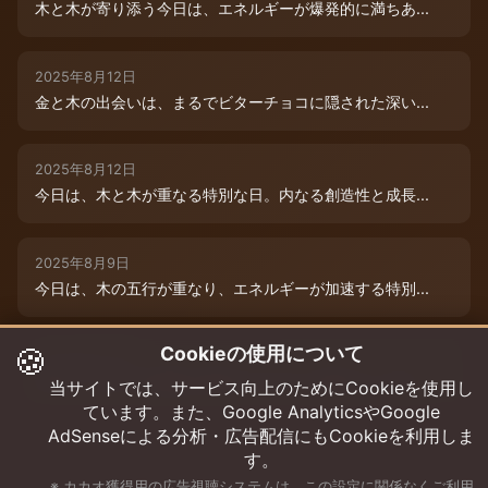
木と木が寄り添う今日は、エネルギーが爆発的に満ちあ...
2025年8月12日
金と木の出会いは、まるでビターチョコに隠された深い...
2025年8月12日
今日は、木と木が重なる特別な日。内なる創造性と成長...
2025年8月9日
今日は、木の五行が重なり、エネルギーが加速する特別...
🍪
Cookieの使用について
2025年8月12日
本日は、金と木の微妙な相克エネルギーが流れています...
当サイトでは、サービス向上のためにCookieを使用し
ています。また、Google AnalyticsやGoogle
AdSenseによる分析・広告配信にもCookieを利用しま
す。
※ カカオ獲得用の広告視聴システムは、この設定に関係なくご利用