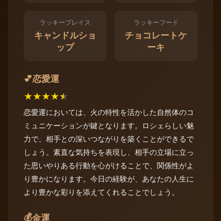
ラッキープレイス
ラッキーフード
キャンドルショ
チョコレートケ
ップ
ーキ
恋愛運
💕
★
★
★
★
★
恋愛運においては、火の特性を活かした自然体のコ
ミュニケーションが鍵となります。ロシェらしい魅
力で、相手との深いつながりを築くことができるで
しょう。素直な気持ちを表現し、相手の立場に立っ
た思いやりある行動を心がけることで、関係性がよ
り豊かになります。今日の経験が、あなたの人生に
より豊かな彩りを添えてくれることでしょう。
💰
金運