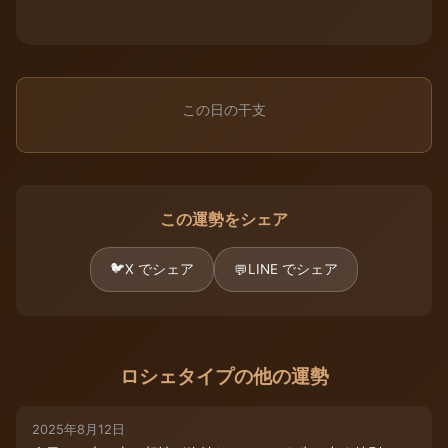
この日の干支
この運勢をシェア
🐦
X でシェア
LINE でシェア
💬
ロシェタイプの他の運勢
2025年8月12日