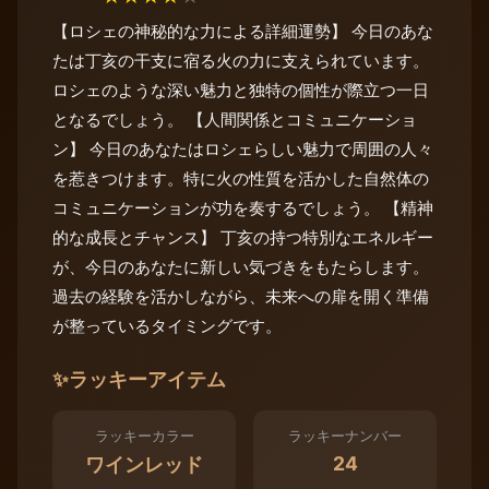
【ロシェの神秘的な力による詳細運勢】 今日のあな
たは丁亥の干支に宿る火の力に支えられています。
ロシェのような深い魅力と独特の個性が際立つ一日
となるでしょう。 【人間関係とコミュニケーショ
ン】 今日のあなたはロシェらしい魅力で周囲の人々
を惹きつけます。特に火の性質を活かした自然体の
コミュニケーションが功を奏するでしょう。 【精神
的な成長とチャンス】 丁亥の持つ特別なエネルギー
が、今日のあなたに新しい気づきをもたらします。
過去の経験を活かしながら、未来への扉を開く準備
が整っているタイミングです。
✨
ラッキーアイテム
ラッキーカラー
ラッキーナンバー
24
ワインレッド