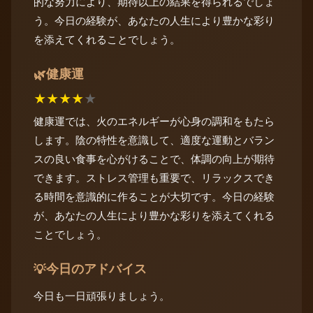
的な努力により、期待以上の結果を得られるでしょ
う。今日の経験が、あなたの人生により豊かな彩り
を添えてくれることでしょう。
健康運
🌿
★
★
★
★
★
健康運では、火のエネルギーが心身の調和をもたら
します。陰の特性を意識して、適度な運動とバラン
スの良い食事を心がけることで、体調の向上が期待
できます。ストレス管理も重要で、リラックスでき
る時間を意識的に作ることが大切です。今日の経験
が、あなたの人生により豊かな彩りを添えてくれる
ことでしょう。
今日のアドバイス
💡
今日も一日頑張りましょう。