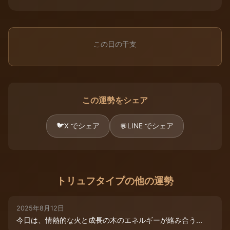
この日の干支
この運勢をシェア
🐦
X でシェア
LINE でシェア
💬
トリュフタイプの他の運勢
2025年8月12日
今日は、情熱的な火と成長の木のエネルギーが絡み合う...