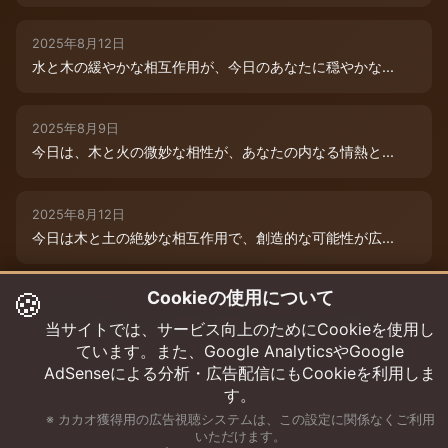
2025年8月12日
水と木の緩やかな相互作用が、今日のあなたに穏やかな...
2025年8月9日
今日は、木と火の微妙な相性が、あなたの内なる情熱と...
2025年8月12日
今日は木と土の絶妙な相互作用で、創造的な可能性が広...
🍪
Cookieの使用について
2025年8月12日
今日は、燃えるような情熱と成長のエネルギーに満ちた...
当サイトでは、サービス向上のためにCookieを使用し
ています。また、Google AnalyticsやGoogle
AdSenseによる分析・広告配信にもCookieを利用しま
す。
※ カカオ獲得用の広告視聴システムは、この設定に関係なくご利用
いただけます。