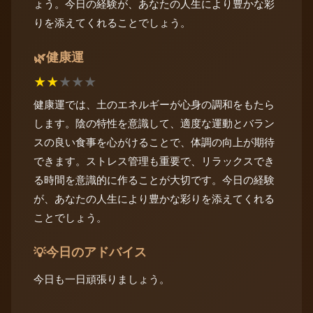
ょう。今日の経験が、あなたの人生により豊かな彩
りを添えてくれることでしょう。
健康運
🌿
★
★
★
★
★
健康運では、土のエネルギーが心身の調和をもたら
します。陰の特性を意識して、適度な運動とバラン
スの良い食事を心がけることで、体調の向上が期待
できます。ストレス管理も重要で、リラックスでき
る時間を意識的に作ることが大切です。今日の経験
が、あなたの人生により豊かな彩りを添えてくれる
ことでしょう。
今日のアドバイス
💡
今日も一日頑張りましょう。