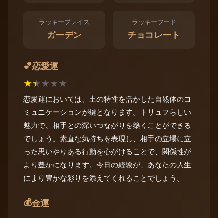
ラッキープレイス
ラッキーフード
ガーデン
チョコレート
恋愛運
💕
★
★
★
★
★
恋愛運においては、土の特性を活かした自然体のコ
ミュニケーションが鍵となります。トリュフらしい
魅力で、相手との深いつながりを築くことができる
でしょう。素直な気持ちを表現し、相手の立場に立
った思いやりある行動を心がけることで、関係性が
より豊かになります。今日の経験が、あなたの人生
により豊かな彩りを添えてくれることでしょう。
💰
金運