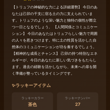
【トリュフの神秘的な力による詳細運勢】 今日のあ
なたは己卯の干支に宿る土の力に支えられていま
す。トリュフのような深い魅力と独特の個性が際立
つ一日となるでしょう。 【人間関係とコミュニケー
ション】 今日のあなたはトリュフらしい魅力で周囲
の人々を惹きつけます。特に土の性質を活かした自
然体のコミュニケーションが功を奏するでしょう。
【精神的な成長とチャンス】 己卯の持つ特別なエネ
ルギーが、今日のあなたに新しい気づきをもたらし
ます。過去の経験を活かしながら、未来への扉を開
く準備が整っているタイミングです。
✨
ラッキーアイテム
ラッキーカラー
ラッキーナンバー
27
茶色