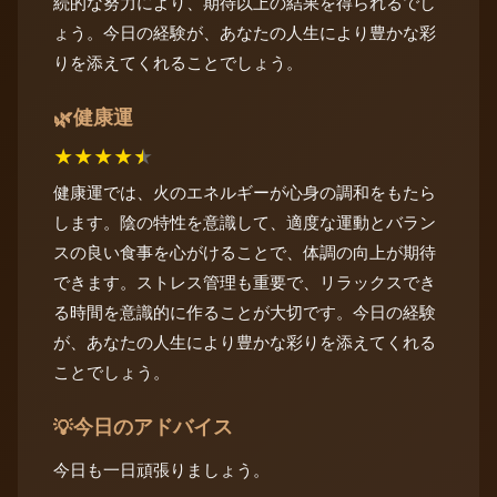
続的な努力により、期待以上の結果を得られるでし
ょう。今日の経験が、あなたの人生により豊かな彩
りを添えてくれることでしょう。
健康運
🌿
★
★
★
★
★
健康運では、火のエネルギーが心身の調和をもたら
します。陰の特性を意識して、適度な運動とバラン
スの良い食事を心がけることで、体調の向上が期待
できます。ストレス管理も重要で、リラックスでき
る時間を意識的に作ることが大切です。今日の経験
が、あなたの人生により豊かな彩りを添えてくれる
ことでしょう。
今日のアドバイス
💡
今日も一日頑張りましょう。