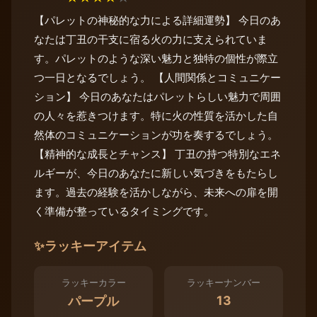
【パレットの神秘的な力による詳細運勢】 今日のあ
なたは丁丑の干支に宿る火の力に支えられていま
す。パレットのような深い魅力と独特の個性が際立
つ一日となるでしょう。 【人間関係とコミュニケー
ション】 今日のあなたはパレットらしい魅力で周囲
の人々を惹きつけます。特に火の性質を活かした自
然体のコミュニケーションが功を奏するでしょう。
【精神的な成長とチャンス】 丁丑の持つ特別なエネ
ルギーが、今日のあなたに新しい気づきをもたらし
ます。過去の経験を活かしながら、未来への扉を開
く準備が整っているタイミングです。
✨
ラッキーアイテム
ラッキーカラー
ラッキーナンバー
13
パープル