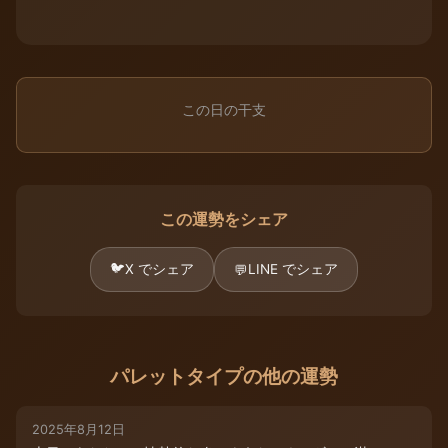
この日の干支
この運勢をシェア
🐦
X でシェア
LINE でシェア
💬
パレットタイプの他の運勢
2025年8月12日