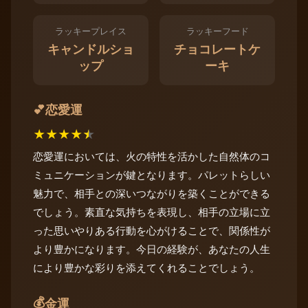
ラッキープレイス
ラッキーフード
キャンドルショ
チョコレートケ
ップ
ーキ
恋愛運
💕
★
★
★
★
★
恋愛運においては、火の特性を活かした自然体のコ
ミュニケーションが鍵となります。パレットらしい
魅力で、相手との深いつながりを築くことができる
でしょう。素直な気持ちを表現し、相手の立場に立
った思いやりある行動を心がけることで、関係性が
より豊かになります。今日の経験が、あなたの人生
により豊かな彩りを添えてくれることでしょう。
💰
金運