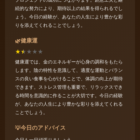
続的な努力により、期待以上の結果を得られるでし
ょう。今日の経験が、あなたの人生により豊かな彩
りを添えてくれることでしょう。
健康運
🌿
★
★
★
★
★
健康運では、金のエネルギーが心身の調和をもたら
します。陰の特性を意識して、適度な運動とバラン
スの良い食事を心がけることで、体調の向上が期待
できます。ストレス管理も重要で、リラックスでき
る時間を意識的に作ることが大切です。今日の経験
が、あなたの人生により豊かな彩りを添えてくれる
ことでしょう。
今日のアドバイス
💡
今日も一日頑張りましょう。