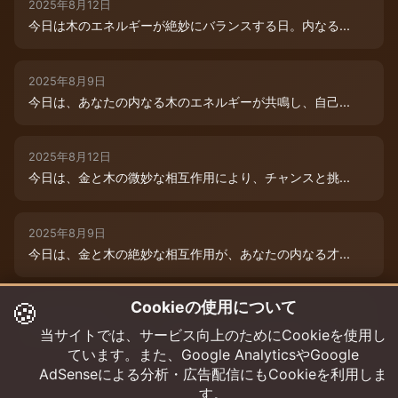
2025年8月12日
今日は木のエネルギーが絶妙にバランスする日。内なる...
2025年8月9日
今日は、あなたの内なる木のエネルギーが共鳴し、自己...
2025年8月12日
今日は、金と木の微妙な相互作用により、チャンスと挑...
2025年8月9日
今日は、金と木の絶妙な相互作用が、あなたの内なる才...
🍪
Cookieの使用について
2025年8月12日
木と木が出会う今日は、成長エネルギーが絶好調！まる...
当サイトでは、サービス向上のためにCookieを使用し
ています。また、Google AnalyticsやGoogle
AdSenseによる分析・広告配信にもCookieを利用しま
す。