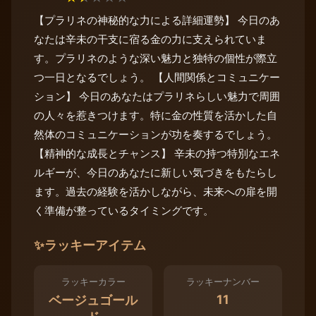
【プラリネの神秘的な力による詳細運勢】 今日のあ
なたは辛未の干支に宿る金の力に支えられていま
す。プラリネのような深い魅力と独特の個性が際立
つ一日となるでしょう。 【人間関係とコミュニケー
ション】 今日のあなたはプラリネらしい魅力で周囲
の人々を惹きつけます。特に金の性質を活かした自
然体のコミュニケーションが功を奏するでしょう。
【精神的な成長とチャンス】 辛未の持つ特別なエネ
ルギーが、今日のあなたに新しい気づきをもたらし
ます。過去の経験を活かしながら、未来への扉を開
く準備が整っているタイミングです。
✨
ラッキーアイテム
ラッキーカラー
ラッキーナンバー
11
ベージュゴール