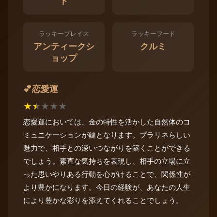
ド
ラッキープレイス
ラッキーフード
アンティークシ
クルミ
ョップ
恋愛運
💕
★
★
★
★
★
恋愛運においては、金の特性を活かした自然体のコ
ミュニケーションが鍵となります。プラリネらしい
魅力で、相手との深いつながりを築くことができる
でしょう。素直な気持ちを表現し、相手の立場に立
った思いやりある行動を心がけることで、関係性が
より豊かになります。今日の経験が、あなたの人生
により豊かな彩りを添えてくれることでしょう。