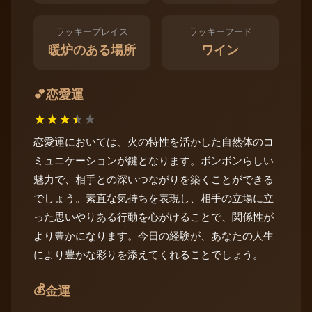
ラッキープレイス
ラッキーフード
暖炉のある場所
ワイン
恋愛運
💕
★
★
★
★
★
恋愛運においては、火の特性を活かした自然体のコ
ミュニケーションが鍵となります。ボンボンらしい
魅力で、相手との深いつながりを築くことができる
でしょう。素直な気持ちを表現し、相手の立場に立
った思いやりある行動を心がけることで、関係性が
より豊かになります。今日の経験が、あなたの人生
により豊かな彩りを添えてくれることでしょう。
💰
金運