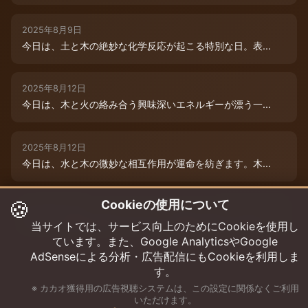
2025年8月9日
今日は、土と木の絶妙な化学反応が起こる特別な日。表...
2025年8月12日
今日は、木と火の絡み合う興味深いエネルギーが漂う一...
2025年8月12日
今日は、水と木の微妙な相互作用が運命を紡ぎます。木...
🍪
Cookieの使用について
2025年8月12日
今日は、情熱的な炎のエネルギーと柔軟な木のしなやか...
当サイトでは、サービス向上のためにCookieを使用し
ています。また、Google AnalyticsやGoogle
AdSenseによる分析・広告配信にもCookieを利用しま
す。
※ カカオ獲得用の広告視聴システムは、この設定に関係なくご利用
いただけます。