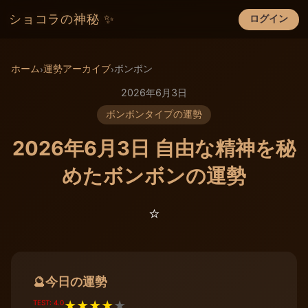
ショコラの神秘 ✨
ログイン
×
ホーム
運勢アーカイブ
ボンボン
›
›
2026年6月3日
ボンボンタイプの運勢
2026年6月3日 自由な精神を秘
めたボンボンの運勢
⭐️
今日の運勢
🔮
TEST: 4.0
★
★
★
★
★