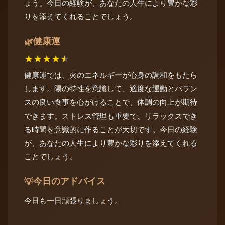
ょう。今日の経験が、あなたの人生により豊かな彩
りを添えてくれることでしょう。
健康運
🌿
★
★
★
★
★
健康運では、火のエネルギーが心身の調和をもたら
します。陽の特性を意識して、適度な運動とバラン
スの良い食事を心がけることで、体調の向上が期待
できます。ストレス管理も重要で、リラックスでき
る時間を意識的に作ることが大切です。今日の経験
が、あなたの人生により豊かな彩りを添えてくれる
ことでしょう。
今日のアドバイス
💡
今日も一日頑張りましょう。