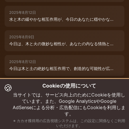
2025年8月12日
水と木の緩やかな相互作用が、今日のあなたに穏やかな...
2025年8月9日
今日は、木と火の微妙な相性が、あなたの内なる情熱と...
2025年8月12日
今日は木と土の絶妙な相互作用で、創造的な可能性が広...
🍪
Cookieの使用について
2025年8月12日
今日は、燃えるような情熱と成長のエネルギーに満ちた...
当サイトでは、サービス向上のためにCookieを使用し
ています。また、Google AnalyticsやGoogle
AdSenseによる分析・広告配信にもCookieを利用しま
す。
※ カカオ獲得用の広告視聴システムは、この設定に関係なくご利用
いただけます。