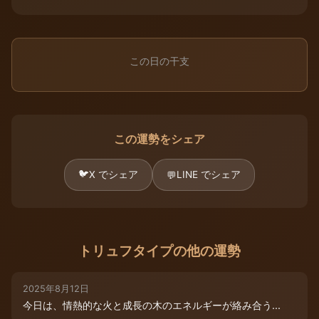
この日の干支
この運勢をシェア
🐦
X でシェア
LINE でシェア
💬
トリュフタイプの他の運勢
2025年8月12日
今日は、情熱的な火と成長の木のエネルギーが絡み合う...