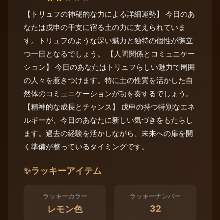
【トリュフの神秘的な力による詳細運勢】 今日のあ
なたは戊申の干支に宿る土の力に支えられていま
す。トリュフのような深い魅力と独特の個性が際立
つ一日となるでしょう。 【人間関係とコミュニケー
ション】 今日のあなたはトリュフらしい魅力で周囲
の人々を惹きつけます。特に土の性質を活かした自
然体のコミュニケーションが功を奏するでしょう。
【精神的な成長とチャンス】 戊申の持つ特別なエネ
ルギーが、今日のあなたに新しい気づきをもたらし
ます。過去の経験を活かしながら、未来への扉を開
く準備が整っているタイミングです。
✨
ラッキーアイテム
ラッキーカラー
ラッキーナンバー
32
レモン色