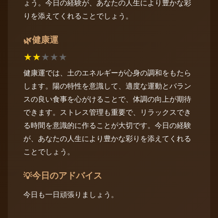
ょう。今日の経験が、あなたの人生により豊かな彩
りを添えてくれることでしょう。
健康運
🌿
★
★
★
★
★
健康運では、土のエネルギーが心身の調和をもたら
します。陽の特性を意識して、適度な運動とバラン
スの良い食事を心がけることで、体調の向上が期待
できます。ストレス管理も重要で、リラックスでき
る時間を意識的に作ることが大切です。今日の経験
が、あなたの人生により豊かな彩りを添えてくれる
ことでしょう。
今日のアドバイス
💡
今日も一日頑張りましょう。