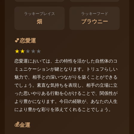
ラッキープレイス
ラッキーフード
畑
ブラウニー
恋愛運
💕
★
★
★
★
★
恋愛運においては、土の特性を活かした自然体のコ
ミュニケーションが鍵となります。トリュフらしい
魅力で、相手との深いつながりを築くことができる
でしょう。素直な気持ちを表現し、相手の立場に立
った思いやりある行動を心がけることで、関係性が
より豊かになります。今日の経験が、あなたの人生
により豊かな彩りを添えてくれることでしょう。
💰
金運