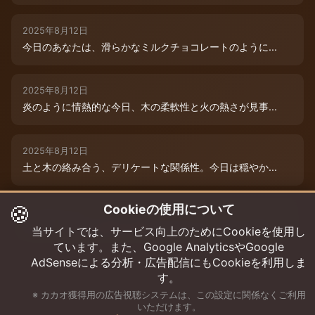
2025年8月12日
今日のあなたは、滑らかなミルクチョコレートのように...
2025年8月12日
炎のように情熱的な今日、木の柔軟性と火の熱さが見事...
2025年8月12日
土と木の絡み合う、デリケートな関係性。今日は穏やか...
🍪
Cookieの使用について
2025年8月12日
本日は、木と水の絶妙な相生エネルギーが、あなたの可...
当サイトでは、サービス向上のためにCookieを使用し
ています。また、Google AnalyticsやGoogle
AdSenseによる分析・広告配信にもCookieを利用しま
す。
※ カカオ獲得用の広告視聴システムは、この設定に関係なくご利用
いただけます。