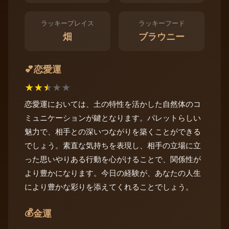
ラッキープレイス
ラッキーフード
畑
ブラウニー
恋愛運
💕
★
★
★
★
★
恋愛運においては、土の特性を活かした自然体のコ
ミュニケーションが鍵となります。パレットらしい
魅力で、相手との深いつながりを築くことができる
でしょう。素直な気持ちを表現し、相手の立場に立
った思いやりある行動を心がけることで、関係性が
より豊かになります。今日の経験が、あなたの人生
により豊かな彩りを添えてくれることでしょう。
💰
金運