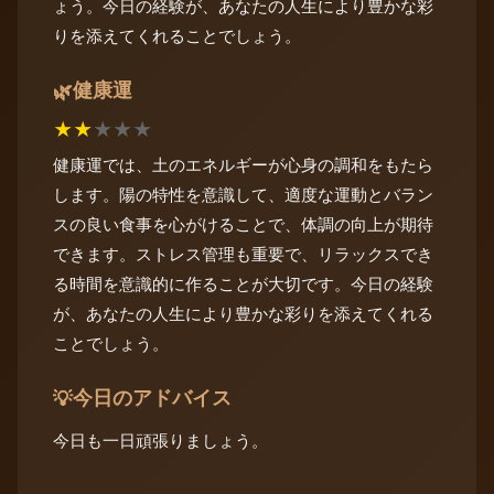
ょう。今日の経験が、あなたの人生により豊かな彩
りを添えてくれることでしょう。
健康運
🌿
★
★
★
★
★
健康運では、土のエネルギーが心身の調和をもたら
します。陽の特性を意識して、適度な運動とバラン
スの良い食事を心がけることで、体調の向上が期待
できます。ストレス管理も重要で、リラックスでき
る時間を意識的に作ることが大切です。今日の経験
が、あなたの人生により豊かな彩りを添えてくれる
ことでしょう。
今日のアドバイス
💡
今日も一日頑張りましょう。