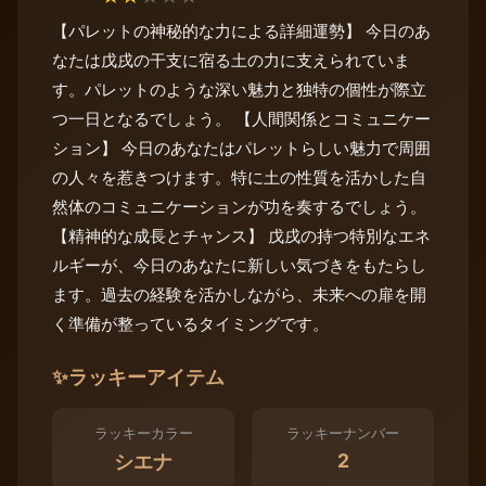
【パレットの神秘的な力による詳細運勢】 今日のあ
なたは戊戌の干支に宿る土の力に支えられていま
す。パレットのような深い魅力と独特の個性が際立
つ一日となるでしょう。 【人間関係とコミュニケー
ション】 今日のあなたはパレットらしい魅力で周囲
の人々を惹きつけます。特に土の性質を活かした自
然体のコミュニケーションが功を奏するでしょう。
【精神的な成長とチャンス】 戊戌の持つ特別なエネ
ルギーが、今日のあなたに新しい気づきをもたらし
ます。過去の経験を活かしながら、未来への扉を開
く準備が整っているタイミングです。
✨
ラッキーアイテム
ラッキーカラー
ラッキーナンバー
2
シエナ