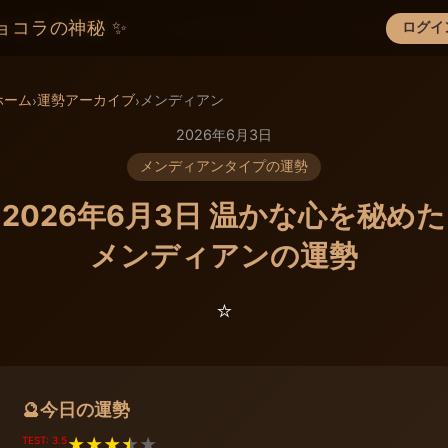
ョコラの神秘 ✨
ログイ
×
ホーム
運勢アーカイブ
メンディアン
›
›
2026年6月3日
メンディアンタイプの運勢
2026年6月3日 温かな心を秘めた
メンディアンの運勢
⭐️
今日の運勢
🔮
TEST: 3.5
★
★
★
★
★