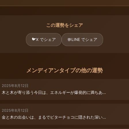
この運勢をシェア
🐦
X でシェア
LINE でシェア
💬
メンディアンタイプの他の運勢
2025年8月12日
木と木が寄り添う今日は、エネルギーが爆発的に満ちあ...
2025年8月12日
金と木の出会いは、まるでビターチョコに隠された深い...