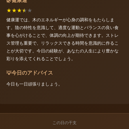
健康運
🌿
★
★
★
★
★
健康運では、木のエネルギーが心身の調和をもたらしま
す。陰の特性を意識して、適度な運動とバランスの良い食
事を心がけることで、体調の向上が期待できます。ストレ
ス管理も重要で、リラックスできる時間を意識的に作るこ
とが大切です。今日の経験が、あなたの人生により豊かな
彩りを添えてくれることでしょう。
今日のアドバイス
💡
今日も一日頑張りましょう。
この日の干支