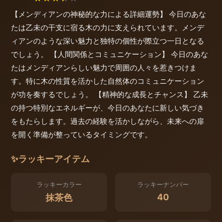
【メンディアンの神秘的な力による詳細運勢】 今日のあな
たは乙未の干支に宿る木の力に支えられています。メンデ
ィアンのような深い魅力と独特の個性が際立つ一日となる
でしょう。 【人間関係とコミュニケーション】 今日のあな
たはメンディアンらしい魅力で周囲の人々を惹きつけま
す。特に木の性質を活かした自然体のコミュニケーション
が功を奏するでしょう。 【精神的な成長とチャンス】 乙未
の持つ特別なエネルギーが、今日のあなたに新しい気づき
をもたらします。過去の経験を活かしながら、未来への扉
を開く準備が整っているタイミングです。
✨
ラッキーアイテム
ラッキーカラー
ラッキーナンバー
40
抹茶色