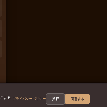
eによる
プライバシーポリシー
拒否
同意する