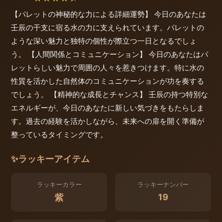
【パレットの神秘的な力による詳細運勢】 今日のあなたは
壬辰の干支に宿る水の力に支えられています。パレットの
ような深い魅力と独特の個性が際立つ一日となるでしょ
う。 【人間関係とコミュニケーション】 今日のあなたはパ
レットらしい魅力で周囲の人々を惹きつけます。特に水の
性質を活かした自然体のコミュニケーションが功を奏する
でしょう。 【精神的な成長とチャンス】 壬辰の持つ特別な
エネルギーが、今日のあなたに新しい気づきをもたらしま
す。過去の経験を活かしながら、未来への扉を開く準備が
整っているタイミングです。
✨
ラッキーアイテム
ラッキーカラー
ラッキーナンバー
19
紫