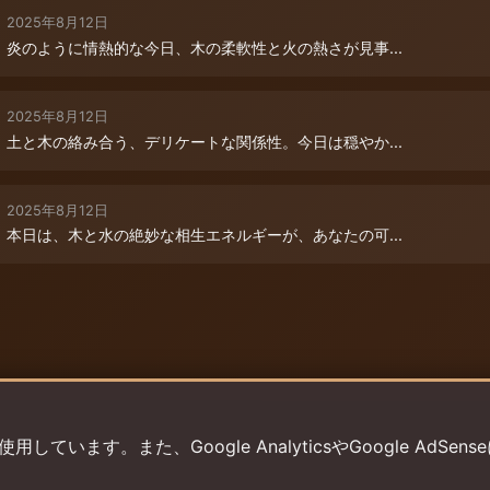
2025年8月12日
炎のように情熱的な今日、木の柔軟性と火の熱さが見事...
2025年8月12日
土と木の絡み合う、デリケートな関係性。今日は穏やか...
2025年8月12日
本日は、木と水の絶妙な相生エネルギーが、あなたの可...
います。また、Google AnalyticsやGoogle AdSens
プライバシーポリシー
利用規約
返金ポリシー