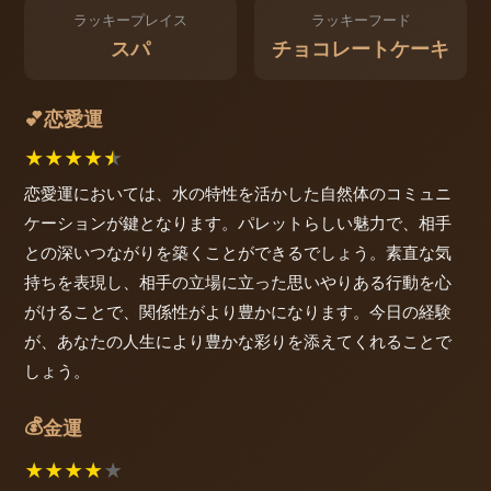
ラッキープレイス
ラッキーフード
スパ
チョコレートケーキ
恋愛運
💕
★
★
★
★
★
恋愛運においては、水の特性を活かした自然体のコミュニ
ケーションが鍵となります。パレットらしい魅力で、相手
との深いつながりを築くことができるでしょう。素直な気
持ちを表現し、相手の立場に立った思いやりある行動を心
がけることで、関係性がより豊かになります。今日の経験
が、あなたの人生により豊かな彩りを添えてくれることで
しょう。
💰
金運
★
★
★
★
★