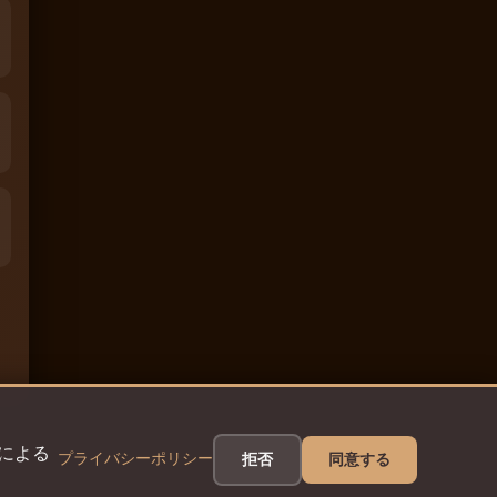
eによる
プライバシーポリシー
拒否
同意する