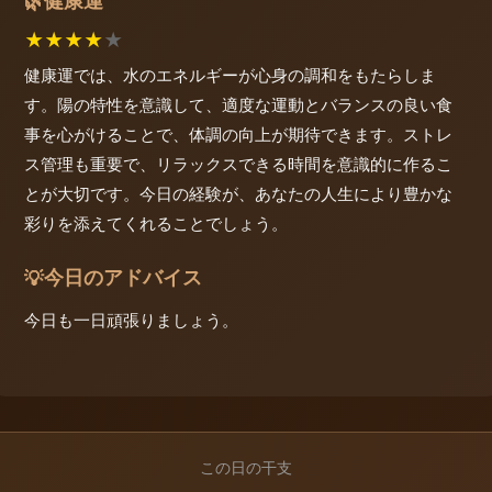
健康運
🌿
★
★
★
★
★
健康運では、水のエネルギーが心身の調和をもたらしま
す。陽の特性を意識して、適度な運動とバランスの良い食
事を心がけることで、体調の向上が期待できます。ストレ
ス管理も重要で、リラックスできる時間を意識的に作るこ
とが大切です。今日の経験が、あなたの人生により豊かな
彩りを添えてくれることでしょう。
今日のアドバイス
💡
今日も一日頑張りましょう。
この日の干支