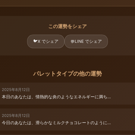
この運勢をシェア
🐦
X でシェア
LINE でシェア
💬
パレットタイプの他の運勢
2025年8月12日
本日のあなたは、情熱的な炎のようなエネルギーに満ち...
2025年8月12日
今日のあなたは、滑らかなミルクチョコレートのように...