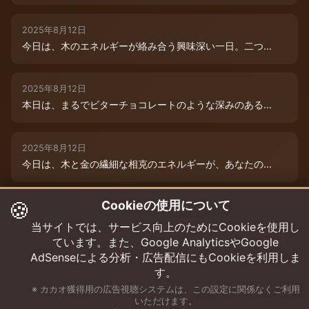
2025年8月12日
今日は、木のエネルギーが絡み合う興味深い一日。二つ...
2025年8月12日
本日は、まるでビターチョコレートのような深みのある...
2025年8月12日
今日は、木と金の繊細な相克のエネルギーが、あなたの...
🍪
Cookieの使用について
2025年8月9日
今日は、あなたの木のエネルギーが最高潮！まるでダー...
当サイトでは、サービス向上のためにCookieを使用し
ています。また、Google AnalyticsやGoogle
AdSenseによる分析・広告配信にもCookieを利用しま
す。
※ カカオ獲得用の広告視聴システムは、この設定に関係なくご利用
いただけます。