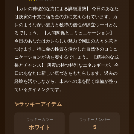
【カレの神秘的な力による詳細運勢】 今日のあなた
は庚寅の干支に宿る金の力に支えられています。カ
レのような深い魅力と独特の個性が際立つ一日とな
るでしょう。 【人間関係とコミュニケーション】
今日のあなたはカレらしい魅力で周囲の人々を惹き
つけます。特に金の性質を活かした自然体のコミュ
ニケーションが功を奏するでしょう。 【精神的な成
長とチャンス】 庚寅の持つ特別なエネルギーが、今
日のあなたに新しい気づきをもたらします。過去の
経験を活かしながら、未来への扉を開く準備が整っ
ているタイミングです。
✨
ラッキーアイテム
ラッキーカラー
ラッキーナンバー
5
ホワイト