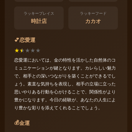
ラッキープレイス
ラッキーフード
時計店
カカオ
恋愛運
💕
★
★
★
★
★
恋愛運においては、金の特性を活かした自然体のコ
ミュニケーションが鍵となります。カレらしい魅力
で、相手との深いつながりを築くことができるでし
ょう。素直な気持ちを表現し、相手の立場に立った
思いやりある行動を心がけることで、関係性がより
豊かになります。今日の経験が、あなたの人生によ
り豊かな彩りを添えてくれることでしょう。
💰
金運