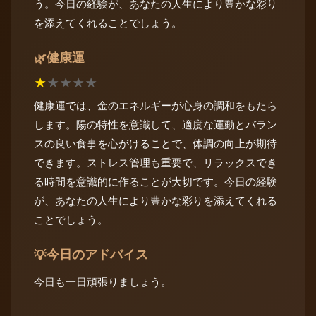
う。今日の経験が、あなたの人生により豊かな彩り
を添えてくれることでしょう。
健康運
🌿
★
★
★
★
★
健康運では、金のエネルギーが心身の調和をもたら
します。陽の特性を意識して、適度な運動とバラン
スの良い食事を心がけることで、体調の向上が期待
できます。ストレス管理も重要で、リラックスでき
る時間を意識的に作ることが大切です。今日の経験
が、あなたの人生により豊かな彩りを添えてくれる
ことでしょう。
今日のアドバイス
💡
今日も一日頑張りましょう。