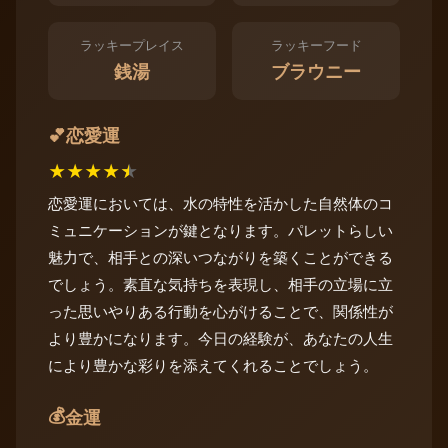
ラッキープレイス
ラッキーフード
銭湯
ブラウニー
恋愛運
💕
★
★
★
★
★
恋愛運においては、水の特性を活かした自然体のコ
ミュニケーションが鍵となります。パレットらしい
魅力で、相手との深いつながりを築くことができる
でしょう。素直な気持ちを表現し、相手の立場に立
った思いやりある行動を心がけることで、関係性が
より豊かになります。今日の経験が、あなたの人生
により豊かな彩りを添えてくれることでしょう。
💰
金運