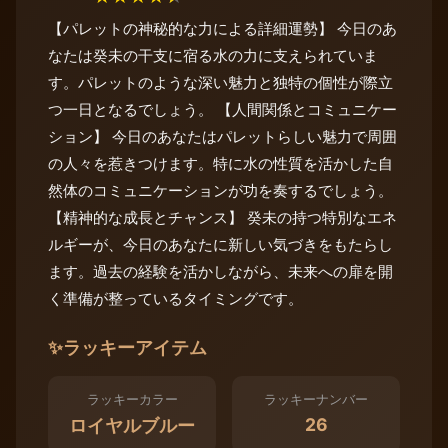
【パレットの神秘的な力による詳細運勢】 今日のあ
なたは癸未の干支に宿る水の力に支えられていま
す。パレットのような深い魅力と独特の個性が際立
つ一日となるでしょう。 【人間関係とコミュニケー
ション】 今日のあなたはパレットらしい魅力で周囲
の人々を惹きつけます。特に水の性質を活かした自
然体のコミュニケーションが功を奏するでしょう。
【精神的な成長とチャンス】 癸未の持つ特別なエネ
ルギーが、今日のあなたに新しい気づきをもたらし
ます。過去の経験を活かしながら、未来への扉を開
く準備が整っているタイミングです。
✨
ラッキーアイテム
ラッキーカラー
ラッキーナンバー
26
ロイヤルブルー