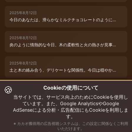
2025年8月12日
今日のあなたは、滑らかなミルクチョコレートのように...
2025年8月12日
炎のように情熱的な今日、木の柔軟性と火の熱さが見事...
2025年8月12日
土と木の絡み合う、デリケートな関係性。今日は穏やか...
🍪
Cookieの使用について
2025年8月12日
本日は、木と水の絶妙な相生エネルギーが、あなたの可...
当サイトでは、サービス向上のためにCookieを使用し
ています。また、Google AnalyticsやGoogle
AdSenseによる分析・広告配信にもCookieを利用しま
す。
※ カカオ獲得用の広告視聴システムは、この設定に関係なくご利用
いただけます。