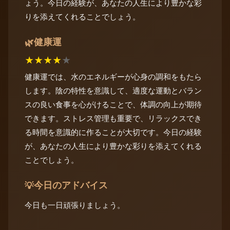
ょう。今日の経験が、あなたの人生により豊かな彩
りを添えてくれることでしょう。
健康運
🌿
★
★
★
★
★
健康運では、水のエネルギーが心身の調和をもたら
します。陰の特性を意識して、適度な運動とバラン
スの良い食事を心がけることで、体調の向上が期待
できます。ストレス管理も重要で、リラックスでき
る時間を意識的に作ることが大切です。今日の経験
が、あなたの人生により豊かな彩りを添えてくれる
ことでしょう。
今日のアドバイス
💡
今日も一日頑張りましょう。