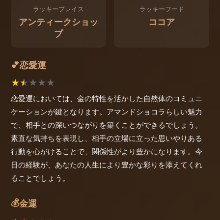
ラッキープレイス
ラッキーフード
アンティークショッ
ココア
プ
恋愛運
💕
★
★
★
★
★
恋愛運においては、金の特性を活かした自然体のコミュニ
ケーションが鍵となります。アマンドショコラらしい魅力
で、相手との深いつながりを築くことができるでしょう。
素直な気持ちを表現し、相手の立場に立った思いやりある
行動を心がけることで、関係性がより豊かになります。今
日の経験が、あなたの人生により豊かな彩りを添えてくれ
ることでしょう。
💰
金運