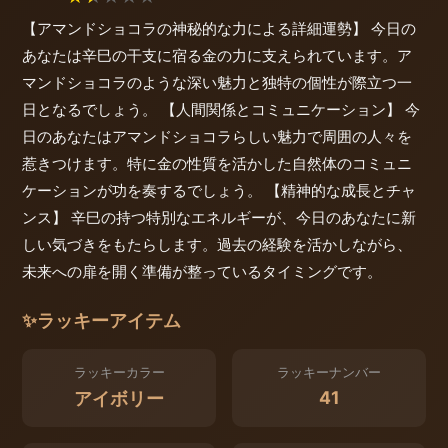
【アマンドショコラの神秘的な力による詳細運勢】 今日の
あなたは辛巳の干支に宿る金の力に支えられています。ア
マンドショコラのような深い魅力と独特の個性が際立つ一
日となるでしょう。 【人間関係とコミュニケーション】 今
日のあなたはアマンドショコラらしい魅力で周囲の人々を
惹きつけます。特に金の性質を活かした自然体のコミュニ
ケーションが功を奏するでしょう。 【精神的な成長とチャ
ンス】 辛巳の持つ特別なエネルギーが、今日のあなたに新
しい気づきをもたらします。過去の経験を活かしながら、
未来への扉を開く準備が整っているタイミングです。
✨
ラッキーアイテム
ラッキーカラー
ラッキーナンバー
41
アイボリー