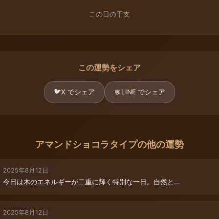
この日の干支
この運勢をシェア
🐦
X でシェア
LINE でシェア
💬
アマンドショコラタイプの他の運勢
2025年8月12日
今日は木のエネルギーが二重に輝く特別な一日。自然と...
2025年8月12日