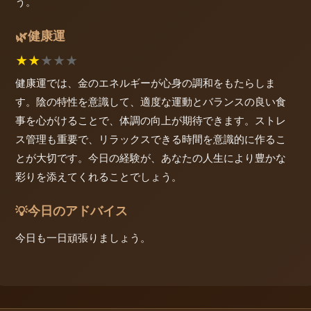
う。
健康運
🌿
★
★
★
★
★
健康運では、金のエネルギーが心身の調和をもたらしま
す。陰の特性を意識して、適度な運動とバランスの良い食
事を心がけることで、体調の向上が期待できます。ストレ
ス管理も重要で、リラックスできる時間を意識的に作るこ
とが大切です。今日の経験が、あなたの人生により豊かな
彩りを添えてくれることでしょう。
今日のアドバイス
💡
今日も一日頑張りましょう。