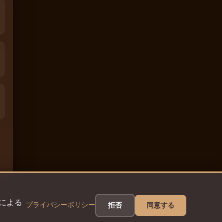
eによる
プライバシーポリシー
拒否
同意する