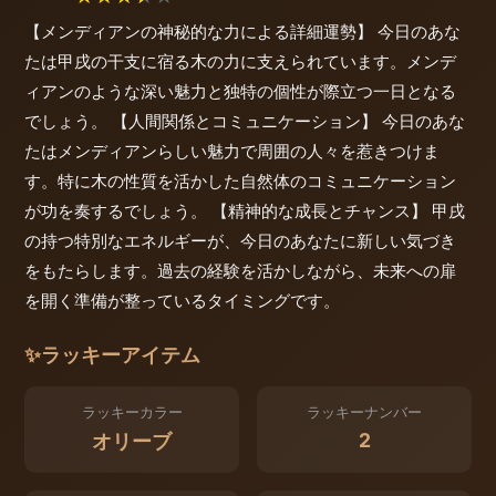
【メンディアンの神秘的な力による詳細運勢】 今日のあな
たは甲戌の干支に宿る木の力に支えられています。メンデ
ィアンのような深い魅力と独特の個性が際立つ一日となる
でしょう。 【人間関係とコミュニケーション】 今日のあな
たはメンディアンらしい魅力で周囲の人々を惹きつけま
す。特に木の性質を活かした自然体のコミュニケーション
が功を奏するでしょう。 【精神的な成長とチャンス】 甲戌
の持つ特別なエネルギーが、今日のあなたに新しい気づき
をもたらします。過去の経験を活かしながら、未来への扉
を開く準備が整っているタイミングです。
✨
ラッキーアイテム
ラッキーカラー
ラッキーナンバー
2
オリーブ