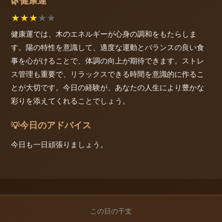
健康運
🌿
★
★
★
★
★
健康運では、木のエネルギーが心身の調和をもたらしま
す。陽の特性を意識して、適度な運動とバランスの良い食
事を心がけることで、体調の向上が期待できます。ストレ
ス管理も重要で、リラックスできる時間を意識的に作るこ
とが大切です。今日の経験が、あなたの人生により豊かな
彩りを添えてくれることでしょう。
今日のアドバイス
💡
今日も一日頑張りましょう。
この日の干支