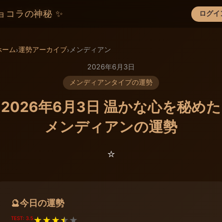
ョコラの神秘 ✨
ログイ
×
ホーム
運勢アーカイブ
メンディアン
›
›
2026年6月3日
メンディアンタイプの運勢
2026年6月3日 温かな心を秘めた
メンディアンの運勢
⭐️
今日の運勢
🔮
TEST: 3.5
★
★
★
★
★