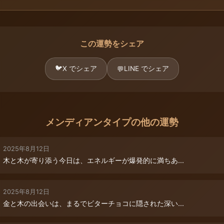
この運勢をシェア
🐦
X でシェア
LINE でシェア
💬
メンディアンタイプの他の運勢
2025年8月12日
木と木が寄り添う今日は、エネルギーが爆発的に満ちあ...
2025年8月12日
金と木の出会いは、まるでビターチョコに隠された深い...