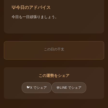
今日のアドバイス
💡
今日も一日頑張りましょう。
この日の干支
この運勢をシェア
🐦
X でシェア
LINE でシェア
💬