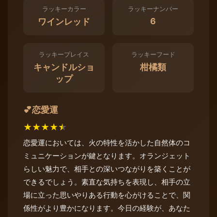
ラッキーカラー
ラッキーナンバー
6
ワインレッド
ラッキープレイス
ラッキーフード
キャンドルショ
柑橘類
ップ
恋愛運
💕
★
★
★
★
★
恋愛運においては、火の特性を活かした自然体のコ
ミュニケーションが鍵となります。オランジェット
らしい魅力で、相手との深いつながりを築くことが
できるでしょう。素直な気持ちを表現し、相手の立
場に立った思いやりある行動を心がけることで、関
係性がより豊かになります。今日の経験が、あなた