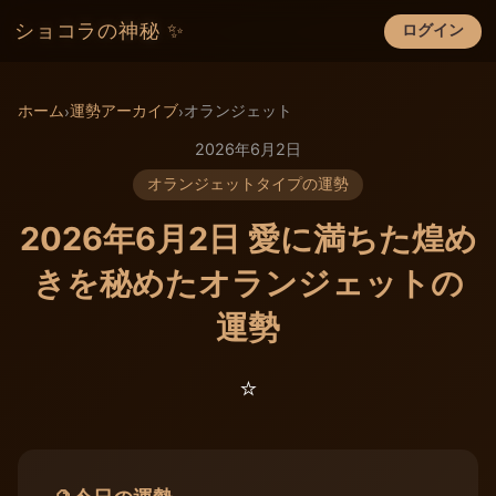
ショコラの神秘 ✨
ログイン
×
ホーム
運勢アーカイブ
オランジェット
›
›
2026年6月2日
オランジェットタイプの運勢
2026年6月2日 愛に満ちた煌め
きを秘めたオランジェットの
運勢
⭐️