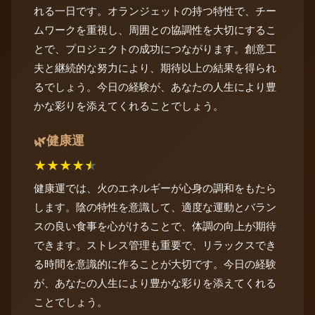
れる一日です。オランジェットの持つ特性で、チー
ムワークを重視し、周囲との協調性を大切にするこ
とで、プロジェクトの成功につながります。創意工
夫と継続的な努力により、期待以上の結果を得られ
るでしょう。今日の経験が、あなたの人生により豊
かな彩りを添えてくれることでしょう。
健康運
🌿
★
★
★
★
★
健康運では、火のエネルギーが心身の調和をもたら
します。陰の特性を意識して、適度な運動とバラン
スの良い食事を心がけることで、体調の向上が期待
できます。ストレス管理も重要で、リラックスでき
る時間を意識的に作ることが大切です。今日の経験
が、あなたの人生により豊かな彩りを添えてくれる
ことでしょう。