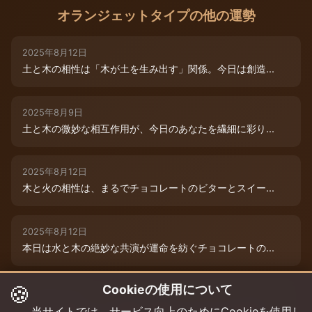
オランジェットタイプの他の運勢
2025年8月12日
土と木の相性は「木が土を生み出す」関係。今日は創造...
2025年8月9日
土と木の微妙な相互作用が、今日のあなたを繊細に彩り...
2025年8月12日
木と火の相性は、まるでチョコレートのビターとスイー...
2025年8月12日
本日は水と木の絶妙な共演が運命を紡ぐチョコレートの...
🍪
Cookieの使用について
2025年8月12日
本日は、燃えるような情熱と成長のエネルギーが交差す...
当サイトでは、サービス向上のためにCookieを使用し