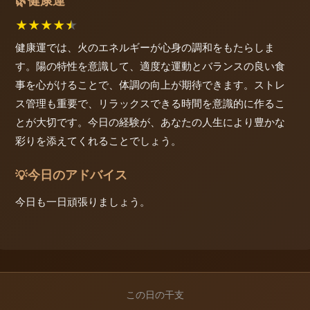
健康運
🌿
★
★
★
★
★
健康運では、火のエネルギーが心身の調和をもたらしま
す。陽の特性を意識して、適度な運動とバランスの良い食
事を心がけることで、体調の向上が期待できます。ストレ
ス管理も重要で、リラックスできる時間を意識的に作るこ
とが大切です。今日の経験が、あなたの人生により豊かな
彩りを添えてくれることでしょう。
今日のアドバイス
💡
今日も一日頑張りましょう。
この日の干支