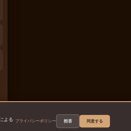
eによる
プライバシーポリシー
拒否
同意する