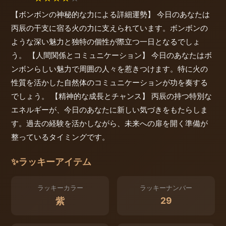
【ボンボンの神秘的な力による詳細運勢】 今日のあなたは
丙辰の干支に宿る火の力に支えられています。ボンボンの
ような深い魅力と独特の個性が際立つ一日となるでしょ
う。 【人間関係とコミュニケーション】 今日のあなたはボ
ンボンらしい魅力で周囲の人々を惹きつけます。特に火の
性質を活かした自然体のコミュニケーションが功を奏する
でしょう。 【精神的な成長とチャンス】 丙辰の持つ特別な
エネルギーが、今日のあなたに新しい気づきをもたらしま
す。過去の経験を活かしながら、未来への扉を開く準備が
整っているタイミングです。
✨
ラッキーアイテム
ラッキーカラー
ラッキーナンバー
29
紫