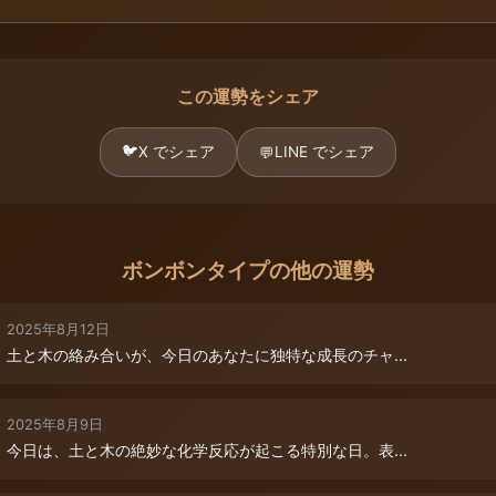
この運勢をシェア
🐦
X でシェア
LINE でシェア
💬
ボンボンタイプの他の運勢
2025年8月12日
土と木の絡み合いが、今日のあなたに独特な成長のチャ...
2025年8月9日
今日は、土と木の絶妙な化学反応が起こる特別な日。表...