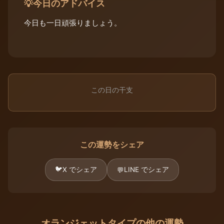
今日のアドバイス
💡
今日も一日頑張りましょう。
この日の干支
この運勢をシェア
🐦
X でシェア
LINE でシェア
💬
オランジェットタイプの他の運勢