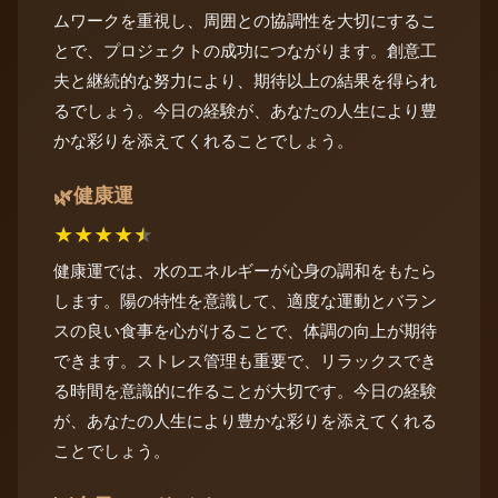
ムワークを重視し、周囲との協調性を大切にするこ
とで、プロジェクトの成功につながります。創意工
夫と継続的な努力により、期待以上の結果を得られ
るでしょう。今日の経験が、あなたの人生により豊
かな彩りを添えてくれることでしょう。
健康運
🌿
★
★
★
★
★
健康運では、水のエネルギーが心身の調和をもたら
します。陽の特性を意識して、適度な運動とバラン
スの良い食事を心がけることで、体調の向上が期待
できます。ストレス管理も重要で、リラックスでき
る時間を意識的に作ることが大切です。今日の経験
が、あなたの人生により豊かな彩りを添えてくれる
ことでしょう。