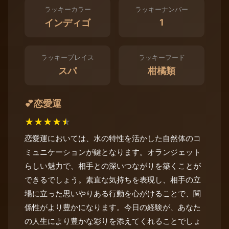
ラッキーカラー
ラッキーナンバー
1
インディゴ
ラッキープレイス
ラッキーフード
スパ
柑橘類
恋愛運
💕
★
★
★
★
★
恋愛運においては、水の特性を活かした自然体のコ
ミュニケーションが鍵となります。オランジェット
らしい魅力で、相手との深いつながりを築くことが
できるでしょう。素直な気持ちを表現し、相手の立
場に立った思いやりある行動を心がけることで、関
係性がより豊かになります。今日の経験が、あなた
の人生により豊かな彩りを添えてくれることでしょ