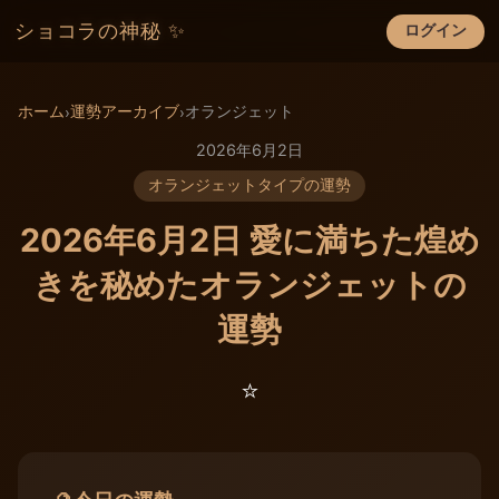
ショコラの神秘 ✨
ログイン
×
ホーム
運勢アーカイブ
オランジェット
›
›
2026年6月2日
オランジェットタイプの運勢
2026年6月2日 愛に満ちた煌め
きを秘めたオランジェットの
運勢
⭐️