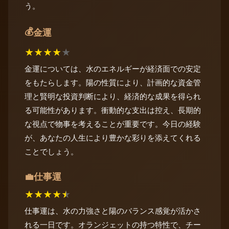
う。
💰
金運
★
★
★
★
★
金運については、水のエネルギーが経済面での安定
をもたらします。陽の性質により、計画的な資金管
理と賢明な投資判断により、経済的な成果を得られ
る可能性があります。衝動的な支出は控え、長期的
な視点で物事を考えることが重要です。今日の経験
が、あなたの人生により豊かな彩りを添えてくれる
ことでしょう。
仕事運
💼
★
★
★
★
★
仕事運は、水の力強さと陽のバランス感覚が活かさ
れる一日です。オランジェットの持つ特性で、チー