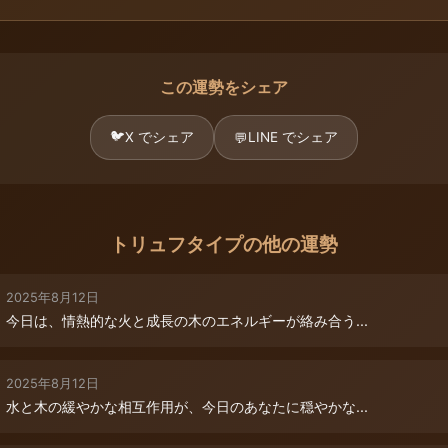
この運勢をシェア
🐦
X でシェア
LINE でシェア
💬
トリュフタイプの他の運勢
2025年8月12日
今日は、情熱的な火と成長の木のエネルギーが絡み合う...
2025年8月12日
水と木の緩やかな相互作用が、今日のあなたに穏やかな...