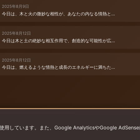
2025年8月9日
今日は、木と火の微妙な相性が、あなたの内なる情熱と...
2025年8月12日
今日は木と土の絶妙な相互作用で、創造的な可能性が広...
2025年8月12日
今日は、燃えるような情熱と成長のエネルギーに満ちた...
います。また、Google AnalyticsやGoogle AdSens
プライバシーポリシー
利用規約
返金ポリシー