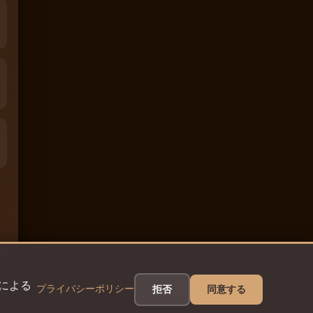
eによる
プライバシーポリシー
拒否
同意する