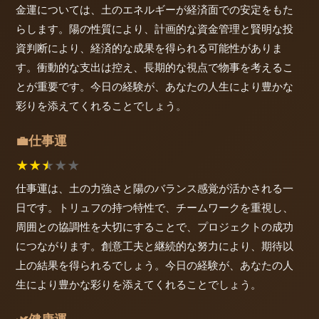
金運については、土のエネルギーが経済面での安定をもた
らします。陽の性質により、計画的な資金管理と賢明な投
資判断により、経済的な成果を得られる可能性がありま
す。衝動的な支出は控え、長期的な視点で物事を考えるこ
とが重要です。今日の経験が、あなたの人生により豊かな
彩りを添えてくれることでしょう。
仕事運
💼
★
★
★
★
★
仕事運は、土の力強さと陽のバランス感覚が活かされる一
日です。トリュフの持つ特性で、チームワークを重視し、
周囲との協調性を大切にすることで、プロジェクトの成功
につながります。創意工夫と継続的な努力により、期待以
上の結果を得られるでしょう。今日の経験が、あなたの人
生により豊かな彩りを添えてくれることでしょう。