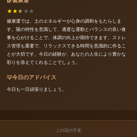
健康運
🌿
★
★
★
★
★
健康運では、土のエネルギーが心身の調和をもたらしま
す。陽の特性を意識して、適度な運動とバランスの良い食
事を心がけることで、体調の向上が期待できます。ストレ
ス管理も重要で、リラックスできる時間を意識的に作るこ
とが大切です。今日の経験が、あなたの人生により豊かな
彩りを添えてくれることでしょう。
今日のアドバイス
💡
今日も一日頑張りましょう。
この日の干支