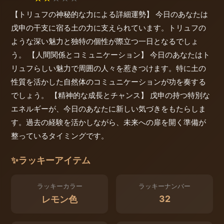
【トリュフの神秘的な力による詳細運勢】 今日のあなたは
戊申の干支に宿る土の力に支えられています。トリュフの
ような深い魅力と独特の個性が際立つ一日となるでしょ
う。 【人間関係とコミュニケーション】 今日のあなたはト
リュフらしい魅力で周囲の人々を惹きつけます。特に土の
性質を活かした自然体のコミュニケーションが功を奏する
でしょう。 【精神的な成長とチャンス】 戊申の持つ特別な
エネルギーが、今日のあなたに新しい気づきをもたらしま
す。過去の経験を活かしながら、未来への扉を開く準備が
整っているタイミングです。
✨
ラッキーアイテム
ラッキーカラー
ラッキーナンバー
32
レモン色