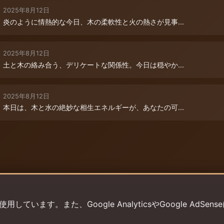
2025年8月12日
炎のように情熱的な今日、木の柔軟性と火の熱さが見事...
2025年8月12日
土と木の絡み合う、デリケートな関係性。今日は穏やか...
2025年8月12日
本日は、木と水の絶妙な相生エネルギーが、あなたの可...
います。また、Google AnalyticsやGoogle AdSens
プライバシーポリシー
利用規約
返金ポリシー