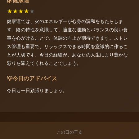
健康運
🌿
★
★
★
★
★
健康運では、火のエネルギーが心身の調和をもたらしま
す。陰の特性を意識して、適度な運動とバランスの良い食
事を心がけることで、体調の向上が期待できます。ストレ
ス管理も重要で、リラックスできる時間を意識的に作るこ
とが大切です。今日の経験が、あなたの人生により豊かな
彩りを添えてくれることでしょう。
今日のアドバイス
💡
今日も一日頑張りましょう。
この日の干支