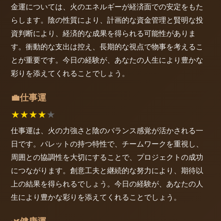
金運については、火のエネルギーが経済面での安定をもた
らします。陰の性質により、計画的な資金管理と賢明な投
資判断により、経済的な成果を得られる可能性がありま
す。衝動的な支出は控え、長期的な視点で物事を考えるこ
とが重要です。今日の経験が、あなたの人生により豊かな
彩りを添えてくれることでしょう。
仕事運
💼
★
★
★
★
★
仕事運は、火の力強さと陰のバランス感覚が活かされる一
日です。パレットの持つ特性で、チームワークを重視し、
周囲との協調性を大切にすることで、プロジェクトの成功
につながります。創意工夫と継続的な努力により、期待以
上の結果を得られるでしょう。今日の経験が、あなたの人
生により豊かな彩りを添えてくれることでしょう。