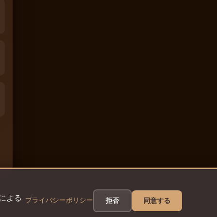
eによる
プライバシーポリシー
拒否
同意する