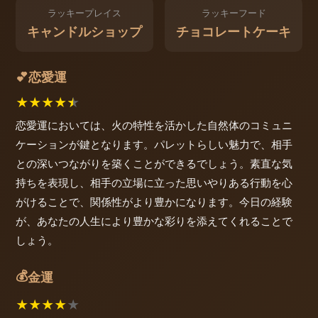
ラッキープレイス
ラッキーフード
キャンドルショップ
チョコレートケーキ
恋愛運
💕
★
★
★
★
★
恋愛運においては、火の特性を活かした自然体のコミュニ
ケーションが鍵となります。パレットらしい魅力で、相手
との深いつながりを築くことができるでしょう。素直な気
持ちを表現し、相手の立場に立った思いやりある行動を心
がけることで、関係性がより豊かになります。今日の経験
が、あなたの人生により豊かな彩りを添えてくれることで
しょう。
💰
金運
★
★
★
★
★