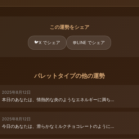
この運勢をシェア
🐦
X でシェア
LINE でシェア
💬
パレットタイプの他の運勢
2025年8月12日
本日のあなたは、情熱的な炎のようなエネルギーに満ち...
2025年8月12日
今日のあなたは、滑らかなミルクチョコレートのように...