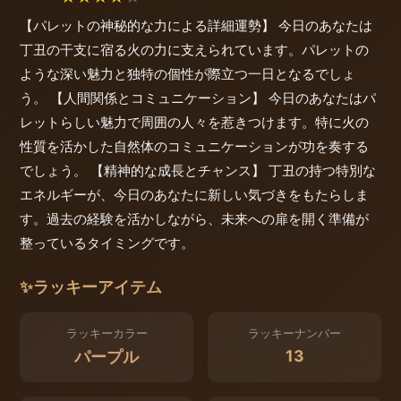
【パレットの神秘的な力による詳細運勢】 今日のあなたは
丁丑の干支に宿る火の力に支えられています。パレットの
ような深い魅力と独特の個性が際立つ一日となるでしょ
う。 【人間関係とコミュニケーション】 今日のあなたはパ
レットらしい魅力で周囲の人々を惹きつけます。特に火の
性質を活かした自然体のコミュニケーションが功を奏する
でしょう。 【精神的な成長とチャンス】 丁丑の持つ特別な
エネルギーが、今日のあなたに新しい気づきをもたらしま
す。過去の経験を活かしながら、未来への扉を開く準備が
整っているタイミングです。
✨
ラッキーアイテム
ラッキーカラー
ラッキーナンバー
13
パープル