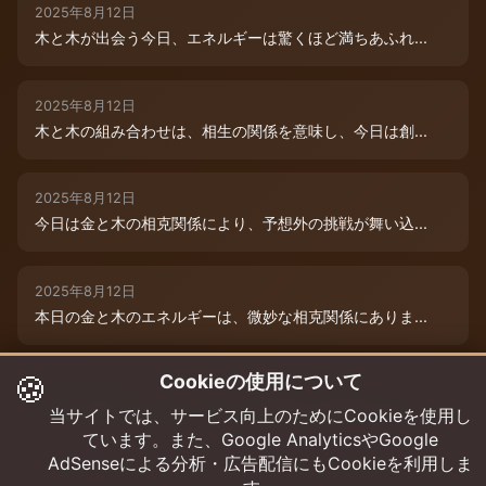
2025年8月12日
木と木が出会う今日、エネルギーは驚くほど満ちあふれ...
2025年8月12日
木と木の組み合わせは、相生の関係を意味し、今日は創...
2025年8月12日
今日は金と木の相克関係により、予想外の挑戦が舞い込...
2025年8月12日
本日の金と木のエネルギーは、微妙な相克関係にありま...
🍪
Cookieの使用について
2025年8月9日
木と木が寄り添う今日、あなたの創造性は最高潮に達し...
当サイトでは、サービス向上のためにCookieを使用し
ています。また、Google AnalyticsやGoogle
AdSenseによる分析・広告配信にもCookieを利用しま