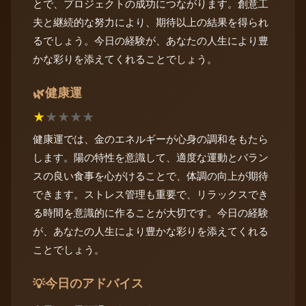
とで、プロジェクトの成功につながります。創意工
夫と継続的な努力により、期待以上の結果を得られ
るでしょう。今日の経験が、あなたの人生により豊
かな彩りを添えてくれることでしょう。
健康運
🌿
★
★
★
★
★
健康運では、金のエネルギーが心身の調和をもたら
します。陽の特性を意識して、適度な運動とバラン
スの良い食事を心がけることで、体調の向上が期待
できます。ストレス管理も重要で、リラックスでき
る時間を意識的に作ることが大切です。今日の経験
が、あなたの人生により豊かな彩りを添えてくれる
ことでしょう。
今日のアドバイス
💡