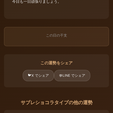
今日も一日頑張りましょう。
この日の干支
この運勢をシェア
🐦
X でシェア
LINE でシェア
💬
サブレショコラタイプの他の運勢