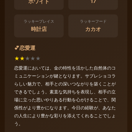
17
ホワイト
ラッキープレイス
ラッキーフード
時計店
カカオ
恋愛運
💕
★
★
★
★
★
恋愛運においては、金の特性を活かした自然体のコ
ミュニケーションが鍵となります。サブレショコラ
らしい魅力で、相手との深いつながりを築くことが
できるでしょう。素直な気持ちを表現し、相手の立
場に立った思いやりある行動を心がけることで、関
係性がより豊かになります。今日の経験が、あなた
の人生により豊かな彩りを添えてくれることでしょ
う。