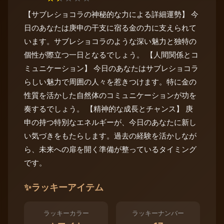
【サブレショコラの神秘的な力による詳細運勢】 今
日のあなたは庚申の干支に宿る金の力に支えられて
います。サブレショコラのような深い魅力と独特の
個性が際立つ一日となるでしょう。 【人間関係とコ
ミュニケーション】 今日のあなたはサブレショコラ
らしい魅力で周囲の人々を惹きつけます。特に金の
性質を活かした自然体のコミュニケーションが功を
奏するでしょう。 【精神的な成長とチャンス】 庚
申の持つ特別なエネルギーが、今日のあなたに新し
い気づきをもたらします。過去の経験を活かしなが
ら、未来への扉を開く準備が整っているタイミング
です。
✨
ラッキーアイテム
ラッキーカラー
ラッキーナンバー