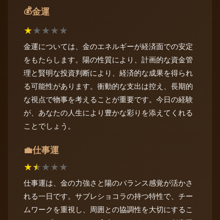
💰
金運
★
★
★
★
★
金運については、金のエネルギーが経済面での安定
をもたらします。陽の性質により、計画的な資金管
理と賢明な投資判断により、経済的な成果を得られ
る可能性があります。衝動的な支出は控え、長期的
な視点で物事を考えることが重要です。今日の経験
が、あなたの人生により豊かな彩りを添えてくれる
ことでしょう。
仕事運
💼
★
★
★
★
★
仕事運は、金の力強さと陽のバランス感覚が活かさ
れる一日です。サブレショコラの持つ特性で、チー
ムワークを重視し、周囲との協調性を大切にするこ