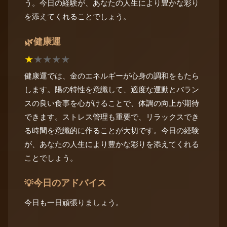
う。今日の経験が、あなたの人生により豊かな彩り
を添えてくれることでしょう。
健康運
🌿
★
★
★
★
★
健康運では、金のエネルギーが心身の調和をもたら
します。陽の特性を意識して、適度な運動とバラン
スの良い食事を心がけることで、体調の向上が期待
できます。ストレス管理も重要で、リラックスでき
る時間を意識的に作ることが大切です。今日の経験
が、あなたの人生により豊かな彩りを添えてくれる
ことでしょう。
今日のアドバイス
💡
今日も一日頑張りましょう。