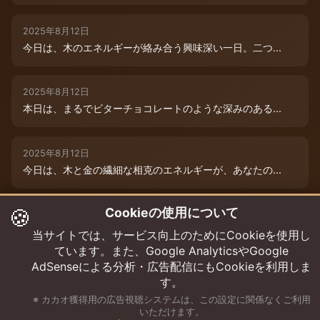
2025年8月12日
今日は、木のエネルギーが絡み合う興味深い一日。二つ...
2025年8月12日
本日は、まるでビターチョコレートのような深みのある...
2025年8月12日
今日は、木と金の繊細な相克のエネルギーが、あなたの...
🍪
Cookieの使用について
2025年8月9日
今日は、あなたの木のエネルギーが最高潮！まるでダー...
当サイトでは、サービス向上のためにCookieを使用し
ています。また、Google AnalyticsやGoogle
AdSenseによる分析・広告配信にもCookieを利用しま
す。
※ カカオ獲得用の広告視聴システムは、この設定に関係なくご利用
いただけます。