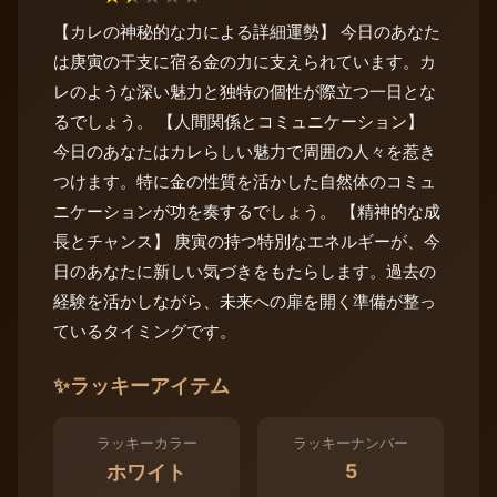
【カレの神秘的な力による詳細運勢】 今日のあなた
は庚寅の干支に宿る金の力に支えられています。カ
レのような深い魅力と独特の個性が際立つ一日とな
るでしょう。 【人間関係とコミュニケーション】
今日のあなたはカレらしい魅力で周囲の人々を惹き
つけます。特に金の性質を活かした自然体のコミュ
ニケーションが功を奏するでしょう。 【精神的な成
長とチャンス】 庚寅の持つ特別なエネルギーが、今
日のあなたに新しい気づきをもたらします。過去の
経験を活かしながら、未来への扉を開く準備が整っ
ているタイミングです。
✨
ラッキーアイテム
ラッキーカラー
ラッキーナンバー
5
ホワイト