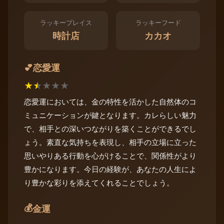
ラッキープレイス
ラッキーフード
時計店
カカオ
恋愛運
💕
★
★
★
★
★
恋愛運においては、金の特性を活かした自然体のコ
ミュニケーションが鍵となります。カレらしい魅力
で、相手との深いつながりを築くことができるでし
ょう。素直な気持ちを表現し、相手の立場に立った
思いやりある行動を心がけることで、関係性がより
豊かになります。今日の経験が、あなたの人生によ
り豊かな彩りを添えてくれることでしょう。
💰
金運