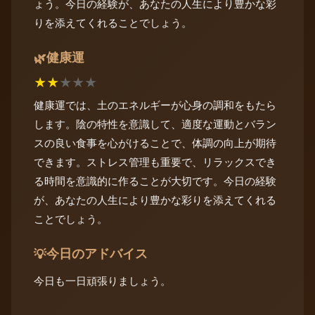
ょう。今日の経験が、あなたの人生により豊かな彩
りを添えてくれることでしょう。
健康運
🌿
★
★
★
★
★
健康運では、土のエネルギーが心身の調和をもたら
します。陰の特性を意識して、適度な運動とバラン
スの良い食事を心がけることで、体調の向上が期待
できます。ストレス管理も重要で、リラックスでき
る時間を意識的に作ることが大切です。今日の経験
が、あなたの人生により豊かな彩りを添えてくれる
ことでしょう。
今日のアドバイス
💡
今日も一日頑張りましょう。