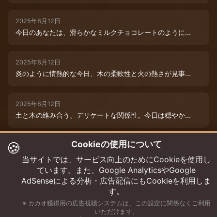
2025年8月12日
今日のあなたは、滑らかなミルクチョコレートのように...
2025年8月12日
炎のように情熱的な今日、木の柔軟性と火の熱さが見事...
2025年8月12日
土と木の絡み合う、デリケートな関係性。今日は穏やか...
🍪
Cookieの使用について
2025年8月12日
本日は、木と水の絶妙な相生エネルギーが、あなたの可...
当サイトでは、サービス向上のためにCookieを使用し
ています。また、Google AnalyticsやGoogle
AdSenseによる分析・広告配信にもCookieを利用しま
す。
※ カカオ獲得用の広告視聴システムは、この設定に関係なくご利用
いただけます。