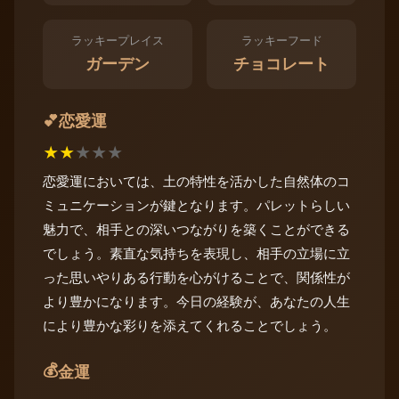
ラッキープレイス
ラッキーフード
ガーデン
チョコレート
恋愛運
💕
★
★
★
★
★
恋愛運においては、土の特性を活かした自然体のコ
ミュニケーションが鍵となります。パレットらしい
魅力で、相手との深いつながりを築くことができる
でしょう。素直な気持ちを表現し、相手の立場に立
った思いやりある行動を心がけることで、関係性が
より豊かになります。今日の経験が、あなたの人生
により豊かな彩りを添えてくれることでしょう。
💰
金運