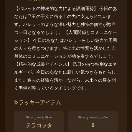
【パレットの神秘的な力による詳細運勢】 今日のあ
なたは己丑の干支に宿る土の力に支えられていま
す。パレットのような深い魅力と独特の個性が際立
つ一日となるでしょう。 【人間関係とコミュニケー
ション】 今日のあなたはパレットらしい魅力で周囲
の人々を惹きつけます。特に土の性質を活かした自
然体のコミュニケーションが功を奏するでしょう。
【精神的な成長とチャンス】 己丑の持つ特別なエネ
ルギーが、今日のあなたに新しい気づきをもたらし
ます。過去の経験を活かしながら、未来への扉を開
く準備が整っているタイミングです。
✨
ラッキーアイテム
ラッキーカラー
ラッキーナンバー
8
テラコッタ