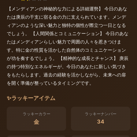
【メンディアンの神秘的な力による詳細運勢】 今日のあな
たは庚辰の干支に宿る金の力に支えられています。メンデ
ィアンのような深い魅力と独特の個性が際立つ一日となる
でしょう。 【人間関係とコミュニケーション】 今日のあな
たはメンディアンらしい魅力で周囲の人々を惹きつけま
す。特に金の性質を活かした自然体のコミュニケーション
が功を奏するでしょう。 【精神的な成長とチャンス】 庚辰
の持つ特別なエネルギーが、今日のあなたに新しい気づき
をもたらします。過去の経験を活かしながら、未来への扉
を開く準備が整っているタイミングです。
✨
ラッキーアイテム
ラッキーカラー
ラッキーナンバー
34
金