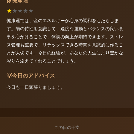
健康運
🌿
★
★
★
★
★
健康運では、金のエネルギーが心身の調和をもたらしま
す。陽の特性を意識して、適度な運動とバランスの良い食
事を心がけることで、体調の向上が期待できます。ストレ
ス管理も重要で、リラックスできる時間を意識的に作るこ
とが大切です。今日の経験が、あなたの人生により豊かな
彩りを添えてくれることでしょう。
今日のアドバイス
💡
今日も一日頑張りましょう。
この日の干支