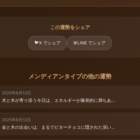
この運勢をシェア
🐦
X でシェア
LINE でシェア
💬
メンディアンタイプの他の運勢
2025年8月12日
木と木が寄り添う今日は、エネルギーが爆発的に満ちあ...
2025年8月12日
金と木の出会いは、まるでビターチョコに隠された深い...