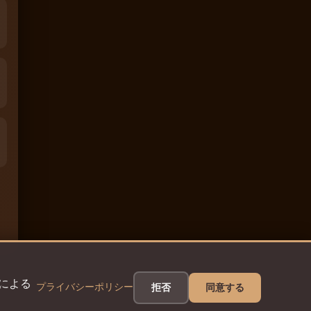
eによる
プライバシーポリシー
拒否
同意する