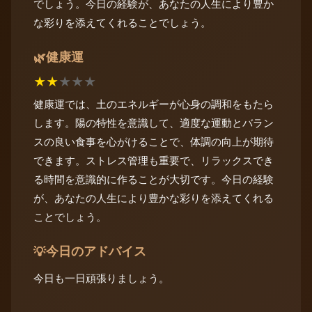
でしょう。今日の経験が、あなたの人生により豊か
な彩りを添えてくれることでしょう。
健康運
🌿
★
★
★
★
★
健康運では、土のエネルギーが心身の調和をもたら
します。陽の特性を意識して、適度な運動とバラン
スの良い食事を心がけることで、体調の向上が期待
できます。ストレス管理も重要で、リラックスでき
る時間を意識的に作ることが大切です。今日の経験
が、あなたの人生により豊かな彩りを添えてくれる
ことでしょう。
今日のアドバイス
💡
今日も一日頑張りましょう。