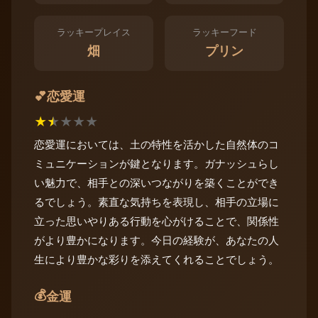
ラッキープレイス
ラッキーフード
畑
プリン
恋愛運
💕
★
★
★
★
★
恋愛運においては、土の特性を活かした自然体のコ
ミュニケーションが鍵となります。ガナッシュらし
い魅力で、相手との深いつながりを築くことができ
るでしょう。素直な気持ちを表現し、相手の立場に
立った思いやりある行動を心がけることで、関係性
がより豊かになります。今日の経験が、あなたの人
生により豊かな彩りを添えてくれることでしょう。
💰
金運