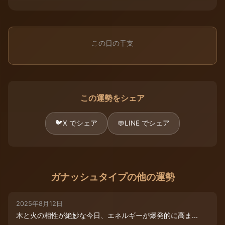
この日の干支
この運勢をシェア
🐦
X でシェア
LINE でシェア
💬
ガナッシュタイプの他の運勢
2025年8月12日
木と火の相性が絶妙な今日、エネルギーが爆発的に高ま...