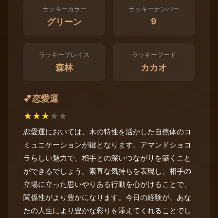
ラッキーカラー
ラッキーナンバー
9
グリーン
ラッキープレイス
ラッキーフード
森林
カカオ
恋愛運
💕
★
★
★
★
★
恋愛運においては、木の特性を活かした自然体のコ
ミュニケーションが鍵となります。アマンドショコ
ラらしい魅力で、相手との深いつながりを築くこと
ができるでしょう。素直な気持ちを表現し、相手の
立場に立った思いやりある行動を心がけることで、
関係性がより豊かになります。今日の経験が、あな
たの人生により豊かな彩りを添えてくれることでし