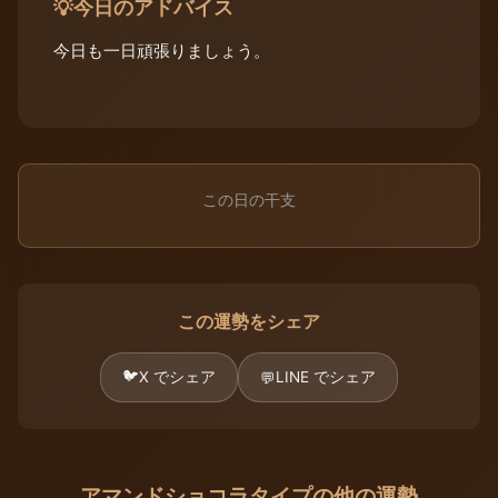
今日のアドバイス
💡
今日も一日頑張りましょう。
この日の干支
この運勢をシェア
🐦
X でシェア
LINE でシェア
💬
アマンドショコラタイプの他の運勢