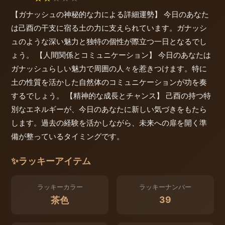
【ガナッシュの神秘的な力による詳細運勢】 今日のあなた
は己酉の干支に宿る土の力に支えられています。ガナッシ
ュのような深い魅力と独特の個性が際立つ一日となるでし
ょう。 【人間関係とコミュニケーション】 今日のあなたは
ガナッシュらしい魅力で周囲の人々を惹きつけます。特に
土の性質を活かした自然体のコミュニケーションが功を奏
するでしょう。 【精神的な成長とチャンス】 己酉の持つ特
別なエネルギーが、今日のあなたに新しい気づきをもたら
します。過去の経験を活かしながら、未来への扉を開く準
備が整っているタイミングです。
✨
ラッキーアイテム
ラッキーカラー
ラッキーナンバー
39
茶色