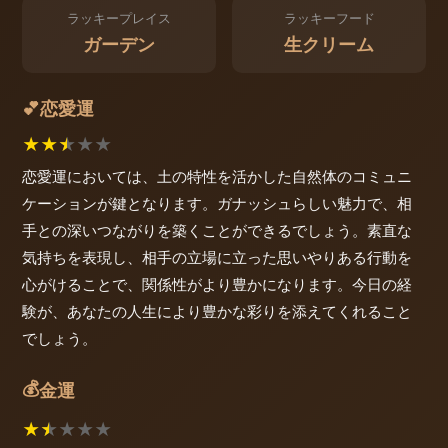
ラッキープレイス
ラッキーフード
ガーデン
生クリーム
恋愛運
💕
★
★
★
★
★
恋愛運においては、土の特性を活かした自然体のコミュニ
ケーションが鍵となります。ガナッシュらしい魅力で、相
手との深いつながりを築くことができるでしょう。素直な
気持ちを表現し、相手の立場に立った思いやりある行動を
心がけることで、関係性がより豊かになります。今日の経
験が、あなたの人生により豊かな彩りを添えてくれること
でしょう。
💰
金運
★
★
★
★
★