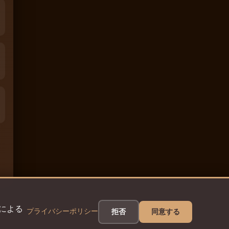
eによる
プライバシーポリシー
拒否
同意する