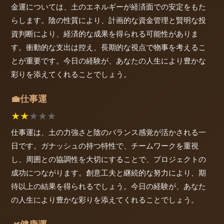
金運については、土のエネルギーが経済面での安定をもた
らします。陰の性質により、計画的な資金管理と賢明な投
資判断により、経済的な成果を得られる可能性がありま
す。衝動的な支出は控え、長期的な視点で物事を考えるこ
とが重要です。今日の経験が、あなたの人生により豊かな
彩りを添えてくれることでしょう。
仕事運
💼
★
★
★
★
★
仕事運は、土の力強さと陰のバランス感覚が活かされる一
日です。ガナッシュの持つ特性で、チームワークを重視
し、周囲との協調性を大切にすることで、プロジェクトの
成功につながります。創意工夫と継続的な努力により、期
待以上の結果を得られるでしょう。今日の経験が、あなた
の人生により豊かな彩りを添えてくれることでしょう。