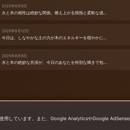
2025年8月9日
火と木の相性は絶妙な関係。燃え上がる情熱と柔軟な成...
2025年8月12日
今日は、しなやかな土の力が木のエネルギーを穏やかに...
2025年8月9日
水と木の絶妙な共演が、今日のあなたを特別な輝きで包...
います。また、Google AnalyticsやGoogle AdSens
プライバシーポリシー
利用規約
返金ポリシー