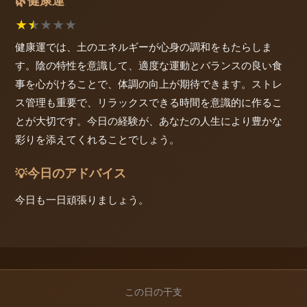
健康運
🌿
★
★
★
★
★
健康運では、土のエネルギーが心身の調和をもたらしま
す。陰の特性を意識して、適度な運動とバランスの良い食
事を心がけることで、体調の向上が期待できます。ストレ
ス管理も重要で、リラックスできる時間を意識的に作るこ
とが大切です。今日の経験が、あなたの人生により豊かな
彩りを添えてくれることでしょう。
今日のアドバイス
💡
今日も一日頑張りましょう。
この日の干支