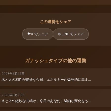
この運勢をシェア
🐦
X でシェア
LINE でシェア
💬
ガナッシュタイプの他の運勢
2025年8月12日
木と火の相性が絶妙な今日、エネルギーが爆発的に高ま...
2025年8月12日
水と木の絶妙な共鳴が、今日のあなたに繊細な変化をも...