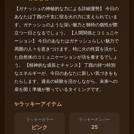
【ガナッシュの神秘的な力による詳細運勢】 今日の
あなたは丁酉の干支に宿る火の力に支えられていま
す。ガナッシュのような深い魅力と独特の個性が際
立つ一日となるでしょう。 【人間関係とコミュニケ
ーション】 今日のあなたはガナッシュらしい魅力で
周囲の人々を惹きつけます。特に火の性質を活かし
た自然体のコミュニケーションが功を奏するでしょ
う。 【精神的な成長とチャンス】 丁酉の持つ特別
なエネルギーが、今日のあなたに新しい気づきをも
たらします。過去の経験を活かしながら、未来への
扉を開く準備が整っているタイミングです。
✨
ラッキーアイテム
ラッキーカラー
ラッキーナンバー
25
ピンク