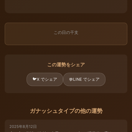
この日の干支
この運勢をシェア
🐦
X でシェア
LINE でシェア
💬
ガナッシュタイプの他の運勢
2025年8月12日