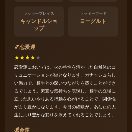
ラッキープレイス
ラッキーフード
キャンドルショ
ヨーグルト
ップ
恋愛運
💕
★
★
★
★
★
恋愛運においては、火の特性を活かした自然体のコ
ミュニケーションが鍵となります。ガナッシュらし
い魅力で、相手との深いつながりを築くことができ
るでしょう。素直な気持ちを表現し、相手の立場に
立った思いやりある行動を心がけることで、関係性
がより豊かになります。今日の経験が、あなたの人
生により豊かな彩りを添えてくれることでしょう。
💰
金運