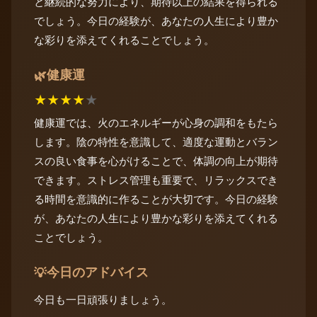
と継続的な努力により、期待以上の結果を得られる
でしょう。今日の経験が、あなたの人生により豊か
な彩りを添えてくれることでしょう。
健康運
🌿
★
★
★
★
★
健康運では、火のエネルギーが心身の調和をもたら
します。陰の特性を意識して、適度な運動とバラン
スの良い食事を心がけることで、体調の向上が期待
できます。ストレス管理も重要で、リラックスでき
る時間を意識的に作ることが大切です。今日の経験
が、あなたの人生により豊かな彩りを添えてくれる
ことでしょう。
今日のアドバイス
💡
今日も一日頑張りましょう。