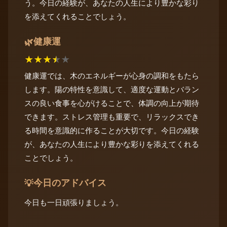
う。今日の経験が、あなたの人生により豊かな彩り
を添えてくれることでしょう。
健康運
🌿
★
★
★
★
★
健康運では、木のエネルギーが心身の調和をもたら
します。陽の特性を意識して、適度な運動とバラン
スの良い食事を心がけることで、体調の向上が期待
できます。ストレス管理も重要で、リラックスでき
る時間を意識的に作ることが大切です。今日の経験
が、あなたの人生により豊かな彩りを添えてくれる
ことでしょう。
今日のアドバイス
💡
今日も一日頑張りましょう。