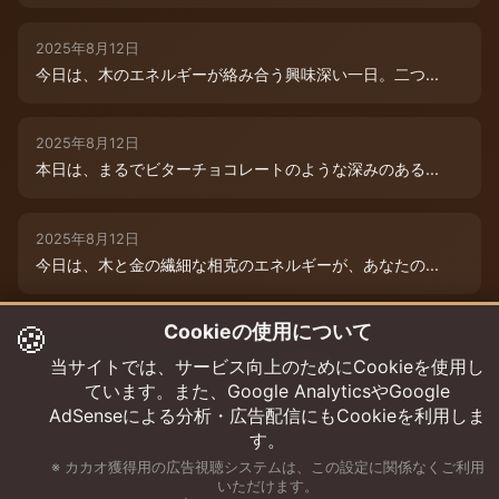
2025年8月12日
今日は、木のエネルギーが絡み合う興味深い一日。二つ...
2025年8月12日
本日は、まるでビターチョコレートのような深みのある...
2025年8月12日
今日は、木と金の繊細な相克のエネルギーが、あなたの...
🍪
Cookieの使用について
2025年8月9日
今日は、あなたの木のエネルギーが最高潮！まるでダー...
当サイトでは、サービス向上のためにCookieを使用し
ています。また、Google AnalyticsやGoogle
AdSenseによる分析・広告配信にもCookieを利用しま
す。
※ カカオ獲得用の広告視聴システムは、この設定に関係なくご利用
いただけます。