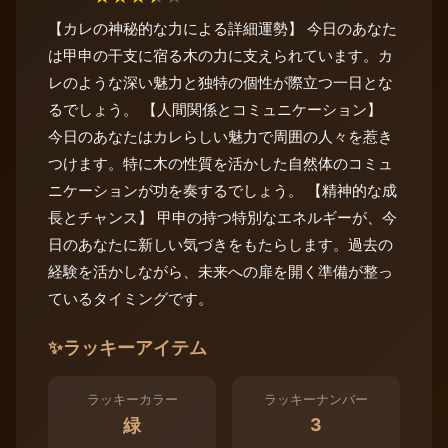
【カレの神秘的な力による詳細運勢】 今日のあなた
は甲申の干支に宿る木の力に支えられています。カ
レのような深い魅力と独特の個性が際立つ一日とな
るでしょう。 【人間関係とコミュニケーション】
今日のあなたはカレらしい魅力で周囲の人々を惹き
つけます。特に木の性質を活かした自然体のコミュ
ニケーションが功を奏するでしょう。 【精神的な成
長とチャンス】 甲申の持つ特別なエネルギーが、今
日のあなたに新しい気づきをもたらします。過去の
経験を活かしながら、未来への扉を開く準備が整っ
ているタイミングです。
✨
ラッキーアイテム
ラッキーカラー
ラッキーナンバー
3
緑