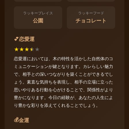
ラッキープレイス
ラッキーフード
公園
チョコレート
恋愛運
💕
★
★
★
★
★
恋愛運においては、木の特性を活かした自然体のコ
ミュニケーションが鍵となります。カレらしい魅力
で、相手との深いつながりを築くことができるでし
ょう。素直な気持ちを表現し、相手の立場に立った
思いやりある行動を心がけることで、関係性がより
豊かになります。今日の経験が、あなたの人生によ
り豊かな彩りを添えてくれることでしょう。
💰
金運