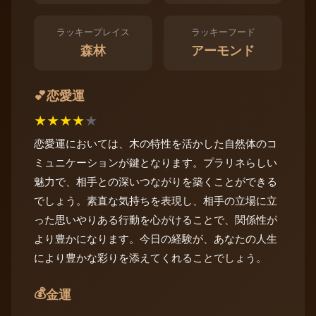
ラッキープレイス
ラッキーフード
森林
アーモンド
恋愛運
💕
★
★
★
★
★
恋愛運においては、木の特性を活かした自然体のコ
ミュニケーションが鍵となります。プラリネらしい
魅力で、相手との深いつながりを築くことができる
でしょう。素直な気持ちを表現し、相手の立場に立
った思いやりある行動を心がけることで、関係性が
より豊かになります。今日の経験が、あなたの人生
により豊かな彩りを添えてくれることでしょう。
💰
金運