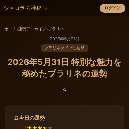
ショコラの神秘 ✨
ログイン
×
ホーム
運勢アーカイブ
プラリネ
›
›
2026年5月31日
プラリネタイプの運勢
2026年5月31日 特別な魅力を
秘めたプラリネの運勢
⭐️
今日の運勢
🔮
TEST: 3.5
★
★
★
★
★