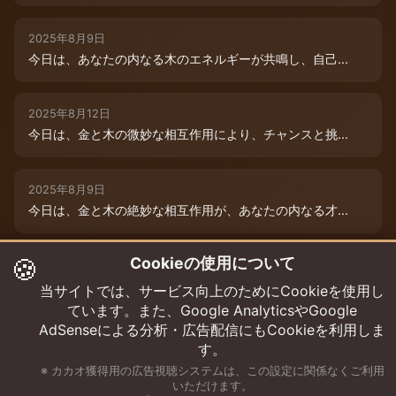
2025年8月9日
今日は、あなたの内なる木のエネルギーが共鳴し、自己...
2025年8月12日
今日は、金と木の微妙な相互作用により、チャンスと挑...
2025年8月9日
今日は、金と木の絶妙な相互作用が、あなたの内なる才...
🍪
Cookieの使用について
2025年8月12日
木と木が出会う今日は、成長エネルギーが絶好調！まる...
当サイトでは、サービス向上のためにCookieを使用し
ています。また、Google AnalyticsやGoogle
AdSenseによる分析・広告配信にもCookieを利用しま
す。
※ カカオ獲得用の広告視聴システムは、この設定に関係なくご利用
いただけます。