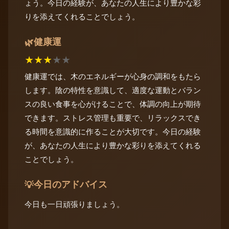
ょう。今日の経験が、あなたの人生により豊かな彩
りを添えてくれることでしょう。
健康運
🌿
★
★
★
★
★
健康運では、木のエネルギーが心身の調和をもたら
します。陰の特性を意識して、適度な運動とバラン
スの良い食事を心がけることで、体調の向上が期待
できます。ストレス管理も重要で、リラックスでき
る時間を意識的に作ることが大切です。今日の経験
が、あなたの人生により豊かな彩りを添えてくれる
ことでしょう。
今日のアドバイス
💡
今日も一日頑張りましょう。