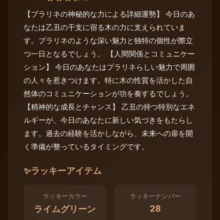
【プラリネの神秘的な力による詳細運勢】 今日のあ
なたは乙丑の干支に宿る木の力に支えられていま
す。プラリネのような深い魅力と独特の個性が際立
つ一日となるでしょう。 【人間関係とコミュニケー
ション】 今日のあなたはプラリネらしい魅力で周囲
の人々を惹きつけます。特に木の性質を活かした自
然体のコミュニケーションが功を奏するでしょう。
【精神的な成長とチャンス】 乙丑の持つ特別なエネ
ルギーが、今日のあなたに新しい気づきをもたらし
ます。過去の経験を活かしながら、未来への扉を開
く準備が整っているタイミングです。
✨
ラッキーアイテム
ラッキーカラー
ラッキーナンバー
28
ライムグリーン