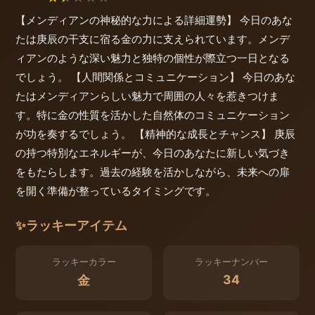
【メンディアンの神秘的な力による詳細運勢】 今日のあな
たは庚辰の干支に宿る金の力に支えられています。メンデ
ィアンのような深い魅力と独特の個性が際立つ一日となる
でしょう。 【人間関係とコミュニケーション】 今日のあな
たはメンディアンらしい魅力で周囲の人々を惹きつけま
す。特に金の性質を活かした自然体のコミュニケーション
が功を奏するでしょう。 【精神的な成長とチャンス】 庚辰
の持つ特別なエネルギーが、今日のあなたに新しい気づき
をもたらします。過去の経験を活かしながら、未来への扉
を開く準備が整っているタイミングです。
✨
ラッキーアイテム
ラッキーカラー
ラッキーナンバー
34
金