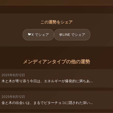
この運勢をシェア
🐦
X でシェア
LINE でシェア
💬
メンディアンタイプの他の運勢
2025年8月12日
木と木が寄り添う今日は、エネルギーが爆発的に満ちあ...
2025年8月12日
金と木の出会いは、まるでビターチョコに隠された深い...