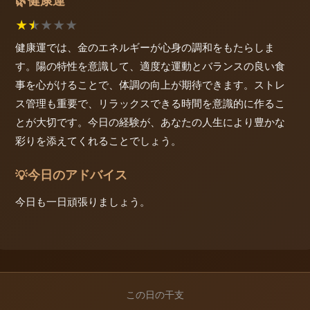
健康運
🌿
★
★
★
★
★
健康運では、金のエネルギーが心身の調和をもたらしま
す。陽の特性を意識して、適度な運動とバランスの良い食
事を心がけることで、体調の向上が期待できます。ストレ
ス管理も重要で、リラックスできる時間を意識的に作るこ
とが大切です。今日の経験が、あなたの人生により豊かな
彩りを添えてくれることでしょう。
今日のアドバイス
💡
今日も一日頑張りましょう。
この日の干支