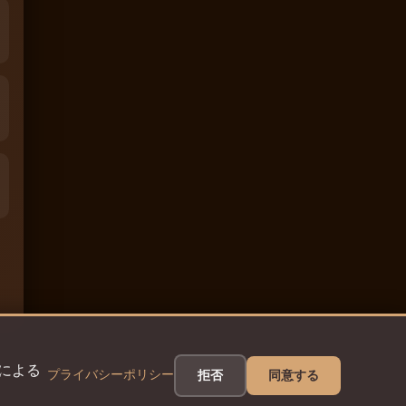
eによる
プライバシーポリシー
拒否
同意する