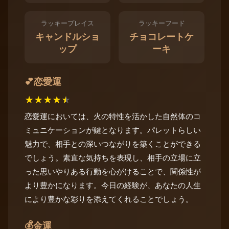
ラッキープレイス
ラッキーフード
キャンドルショ
チョコレートケ
ップ
ーキ
恋愛運
💕
★
★
★
★
★
恋愛運においては、火の特性を活かした自然体のコ
ミュニケーションが鍵となります。パレットらしい
魅力で、相手との深いつながりを築くことができる
でしょう。素直な気持ちを表現し、相手の立場に立
った思いやりある行動を心がけることで、関係性が
より豊かになります。今日の経験が、あなたの人生
により豊かな彩りを添えてくれることでしょう。
💰
金運