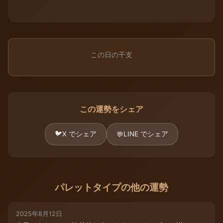
この日の干支
この運勢をシェア
🐦
X でシェア
LINE でシェア
💬
パレットタイプの他の運勢
2025年8月12日