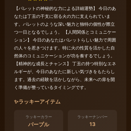
【パレットの神秘的な力による詳細運勢】 今日のあ
なたは丁丑の干支に宿る火の力に支えられていま
す。パレットのような深い魅力と独特の個性が際立
つ一日となるでしょう。 【人間関係とコミュニケー
ション】 今日のあなたはパレットらしい魅力で周囲
の人々を惹きつけます。特に火の性質を活かした自
然体のコミュニケーションが功を奏するでしょう。
【精神的な成長とチャンス】 丁丑の持つ特別なエネ
ルギーが、今日のあなたに新しい気づきをもたらし
ます。過去の経験を活かしながら、未来への扉を開
く準備が整っているタイミングです。
✨
ラッキーアイテム
ラッキーカラー
ラッキーナンバー
13
パープル