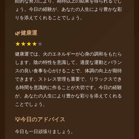
続的な努力により、期待以上の結果を得られるでし
ょう。今日の経験が、あなたの人生により豊かな彩
りを添えてくれることでしょう。
健康運
🌿
★
★
★
★
★
健康運では、火のエネルギーが心身の調和をもたら
します。陰の特性を意識して、適度な運動とバラン
スの良い食事を心がけることで、体調の向上が期待
できます。ストレス管理も重要で、リラックスでき
る時間を意識的に作ることが大切です。今日の経験
が、あなたの人生により豊かな彩りを添えてくれる
ことでしょう。
今日のアドバイス
💡
今日も一日頑張りましょう。