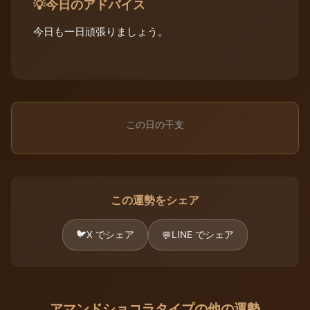
今日のアドバイス
💡
今日も一日頑張りましょう。
この日の干支
この運勢をシェア
🐦
X でシェア
LINE でシェア
💬
アマンドショコラタイプの他の運勢