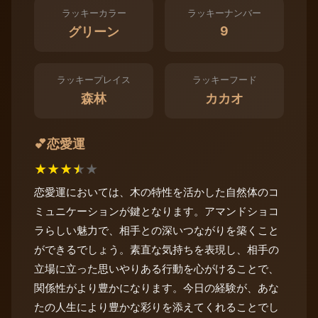
ラッキーカラー
ラッキーナンバー
9
グリーン
ラッキープレイス
ラッキーフード
森林
カカオ
恋愛運
💕
★
★
★
★
★
恋愛運においては、木の特性を活かした自然体のコ
ミュニケーションが鍵となります。アマンドショコ
ラらしい魅力で、相手との深いつながりを築くこと
ができるでしょう。素直な気持ちを表現し、相手の
立場に立った思いやりある行動を心がけることで、
関係性がより豊かになります。今日の経験が、あな
たの人生により豊かな彩りを添えてくれることでし