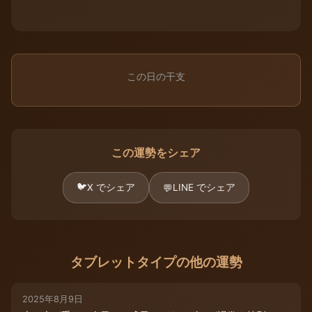
この日の干支
この運勢をシェア
🐦
X でシェア
LINE でシェア
💬
タブレットタイプの他の運勢
2025年8月9日