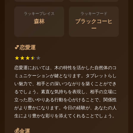
ラッキープレイス
ラッキーフード
森林
ブラックコーヒ
ー
恋愛運
💕
★
★
★
★
★
恋愛運においては、木の特性を活かした自然体のコ
ミュニケーションが鍵となります。タブレットらし
い魅力で、相手との深いつながりを築くことができ
るでしょう。素直な気持ちを表現し、相手の立場に
立った思いやりある行動を心がけることで、関係性
がより豊かになります。今日の経験が、あなたの人
生により豊かな彩りを添えてくれることでしょう。
💰
金運