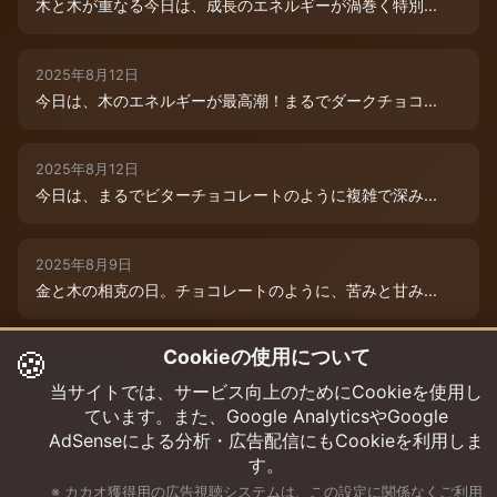
木と木が重なる今日は、成長のエネルギーが渦巻く特別...
2025年8月12日
今日は、木のエネルギーが最高潮！まるでダークチョコ...
2025年8月12日
今日は、まるでビターチョコレートのように複雑で深み...
2025年8月9日
金と木の相克の日。チョコレートのように、苦みと甘み...
🍪
Cookieの使用について
2025年8月12日
本日は、木のエネルギーが重なり、成長と可能性の扉が...
当サイトでは、サービス向上のためにCookieを使用し
ています。また、Google AnalyticsやGoogle
AdSenseによる分析・広告配信にもCookieを利用しま
す。
※ カカオ獲得用の広告視聴システムは、この設定に関係なくご利用