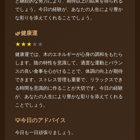
と継続的な努力により、期待以上の結果を得られる
でしょう。今日の経験が、あなたの人生により豊か
な彩りを添えてくれることでしょう。
健康運
🌿
★
★
★
★
★
健康運では、木のエネルギーが心身の調和をもたら
します。陰の特性を意識して、適度な運動とバラン
スの良い食事を心がけることで、体調の向上が期待
できます。ストレス管理も重要で、リラックスでき
る時間を意識的に作ることが大切です。今日の経験
が、あなたの人生により豊かな彩りを添えてくれる
ことでしょう。
今日のアドバイス
💡
今日も一日頑張りましょう。