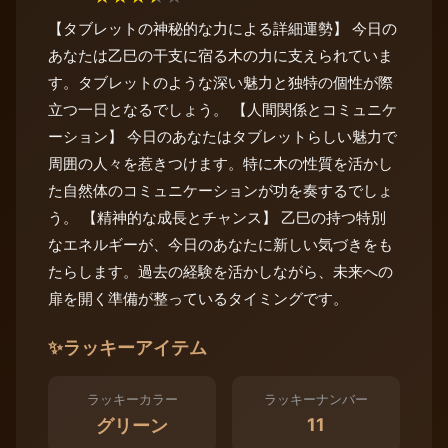
【タブレットの神秘的な力による詳細運勢】 今日の
あなたは乙巳の干支に宿る木の力に支えられていま
す。タブレットのような深い魅力と独特の個性が際
立つ一日となるでしょう。 【人間関係とコミュニケ
ーション】 今日のあなたはタブレットらしい魅力で
周囲の人々を惹きつけます。特に木の性質を活かし
た自然体のコミュニケーションが功を奏するでしょ
う。 【精神的な成長とチャンス】 乙巳の持つ特別
なエネルギーが、今日のあなたに新しい気づきをも
たらします。過去の経験を活かしながら、未来への
扉を開く準備が整っているタイミングです。
✨
ラッキーアイテム
ラッキーカラー
ラッキーナンバー
11
グリーン