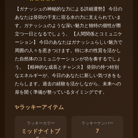
【ガナッシュの神秘的な力による詳細運勢】 今日の
あなたは癸卯の干支に宿る水の力に支えられていま
す。ガナッシュのような深い魅力と独特の個性が際
立つ一日となるでしょう。 【人間関係とコミュニケ
ーション】 今日のあなたはガナッシュらしい魅力で
周囲の人々を惹きつけます。特に水の性質を活かし
た自然体のコミュニケーションが功を奏するでしょ
う。 【精神的な成長とチャンス】 癸卯の持つ特別
なエネルギーが、今日のあなたに新しい気づきをも
たらします。過去の経験を活かしながら、未来への
扉を開く準備が整っているタイミングです。
✨
ラッキーアイテム
ラッキーカラー
ラッキーナンバー
7
ミッドナイトブ