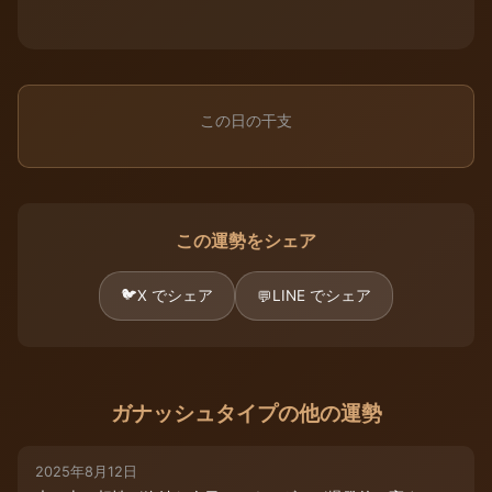
この日の干支
この運勢をシェア
🐦
X でシェア
LINE でシェア
💬
ガナッシュタイプの他の運勢
2025年8月12日