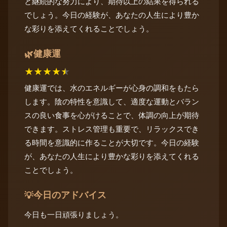
と継続的な努力により、期待以上の結果を得られる
でしょう。今日の経験が、あなたの人生により豊か
な彩りを添えてくれることでしょう。
健康運
🌿
★
★
★
★
★
健康運では、水のエネルギーが心身の調和をもたら
します。陰の特性を意識して、適度な運動とバラン
スの良い食事を心がけることで、体調の向上が期待
できます。ストレス管理も重要で、リラックスでき
る時間を意識的に作ることが大切です。今日の経験
が、あなたの人生により豊かな彩りを添えてくれる
ことでしょう。
今日のアドバイス
💡
今日も一日頑張りましょう。