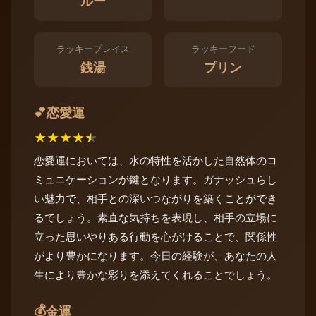
ルー
ラッキープレイス
ラッキーフード
銭湯
プリン
恋愛運
💕
★
★
★
★
★
恋愛運においては、水の特性を活かした自然体のコ
ミュニケーションが鍵となります。ガナッシュらし
い魅力で、相手との深いつながりを築くことができ
るでしょう。素直な気持ちを表現し、相手の立場に
立った思いやりある行動を心がけることで、関係性
がより豊かになります。今日の経験が、あなたの人
生により豊かな彩りを添えてくれることでしょう。
💰
金運