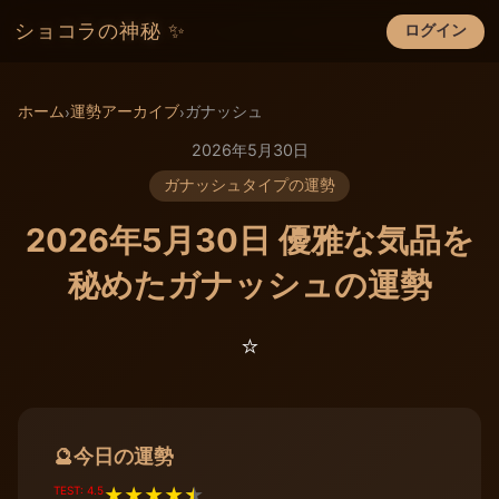
ショコラの神秘 ✨
ログイン
×
ホーム
運勢アーカイブ
ガナッシュ
›
›
2026年5月30日
ガナッシュタイプの運勢
2026年5月30日 優雅な気品を
秘めたガナッシュの運勢
⭐️
今日の運勢
🔮
TEST: 4.5
★
★
★
★
★