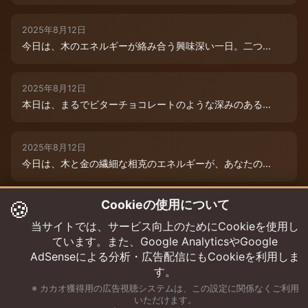
2025年8月12日
今日は、木のエネルギーが絡み合う興味深い一日。二つ...
2025年8月12日
本日は、まるでビターチョコレートのような深みのある...
2025年8月12日
今日は、木と金の繊細な相克のエネルギーが、あなたの...
🍪
Cookieの使用について
2025年8月9日
今日は、あなたの木のエネルギーが最高潮！まるでダー...
当サイトでは、サービス向上のためにCookieを使用し
ています。また、Google AnalyticsやGoogle
AdSenseによる分析・広告配信にもCookieを利用しま
す。
※ カカオ獲得用の広告視聴システムは、この設定に関係なくご利用
いただけます。