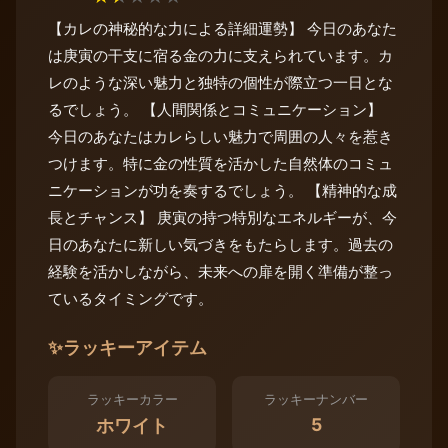
【カレの神秘的な力による詳細運勢】 今日のあなた
は庚寅の干支に宿る金の力に支えられています。カ
レのような深い魅力と独特の個性が際立つ一日とな
るでしょう。 【人間関係とコミュニケーション】
今日のあなたはカレらしい魅力で周囲の人々を惹き
つけます。特に金の性質を活かした自然体のコミュ
ニケーションが功を奏するでしょう。 【精神的な成
長とチャンス】 庚寅の持つ特別なエネルギーが、今
日のあなたに新しい気づきをもたらします。過去の
経験を活かしながら、未来への扉を開く準備が整っ
ているタイミングです。
✨
ラッキーアイテム
ラッキーカラー
ラッキーナンバー
5
ホワイト