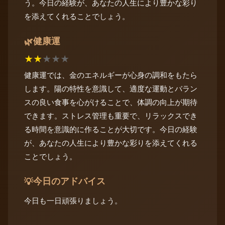
う。今日の経験が、あなたの人生により豊かな彩り
を添えてくれることでしょう。
健康運
🌿
★
★
★
★
★
健康運では、金のエネルギーが心身の調和をもたら
します。陽の特性を意識して、適度な運動とバラン
スの良い食事を心がけることで、体調の向上が期待
できます。ストレス管理も重要で、リラックスでき
る時間を意識的に作ることが大切です。今日の経験
が、あなたの人生により豊かな彩りを添えてくれる
ことでしょう。
今日のアドバイス
💡
今日も一日頑張りましょう。