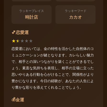
ラッキープレイス
ラッキーフード
時計店
カカオ
恋愛運
💕
★
★
★
★
★
恋愛運においては、金の特性を活かした自然体のコ
ミュニケーションが鍵となります。カレらしい魅力
で、相手との深いつながりを築くことができるでし
ょう。素直な気持ちを表現し、相手の立場に立った
思いやりある行動を心がけることで、関係性がより
豊かになります。今日の経験が、あなたの人生によ
り豊かな彩りを添えてくれることでしょう。
💰
金運