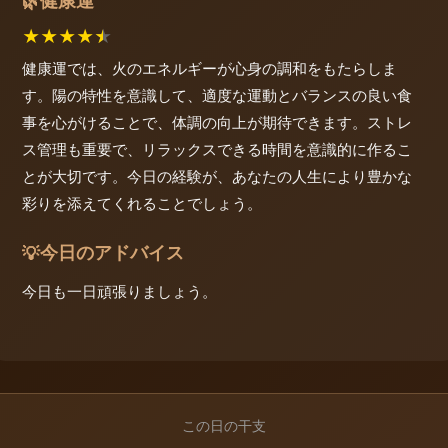
健康運
🌿
★
★
★
★
★
健康運では、火のエネルギーが心身の調和をもたらしま
す。陽の特性を意識して、適度な運動とバランスの良い食
事を心がけることで、体調の向上が期待できます。ストレ
ス管理も重要で、リラックスできる時間を意識的に作るこ
とが大切です。今日の経験が、あなたの人生により豊かな
彩りを添えてくれることでしょう。
今日のアドバイス
💡
今日も一日頑張りましょう。
この日の干支