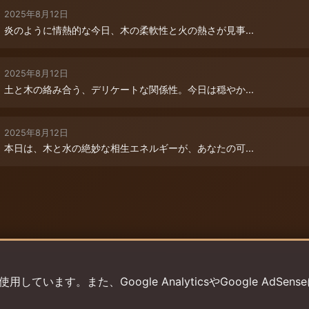
2025年8月12日
炎のように情熱的な今日、木の柔軟性と火の熱さが見事...
2025年8月12日
土と木の絡み合う、デリケートな関係性。今日は穏やか...
2025年8月12日
本日は、木と水の絶妙な相生エネルギーが、あなたの可...
います。また、Google AnalyticsやGoogle AdSens
プライバシーポリシー
利用規約
返金ポリシー