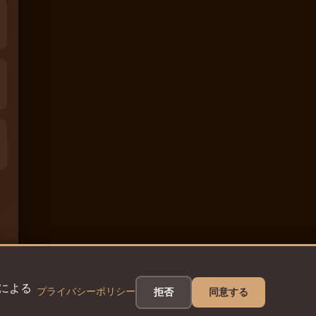
eによる
プライバシーポリシー
拒否
同意する