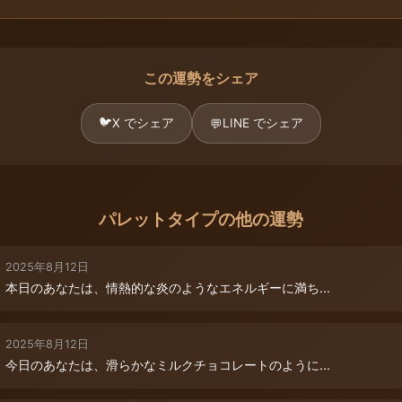
この運勢をシェア
🐦
X でシェア
LINE でシェア
💬
パレットタイプの他の運勢
2025年8月12日
本日のあなたは、情熱的な炎のようなエネルギーに満ち...
2025年8月12日
今日のあなたは、滑らかなミルクチョコレートのように...