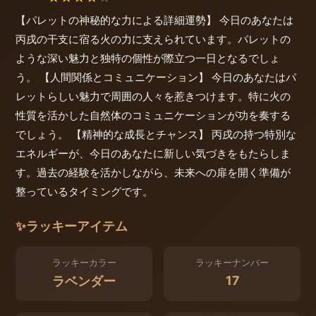
【パレットの神秘的な力による詳細運勢】 今日のあなたは
丙戌の干支に宿る火の力に支えられています。パレットの
ような深い魅力と独特の個性が際立つ一日となるでしょ
う。 【人間関係とコミュニケーション】 今日のあなたはパ
レットらしい魅力で周囲の人々を惹きつけます。特に火の
性質を活かした自然体のコミュニケーションが功を奏する
でしょう。 【精神的な成長とチャンス】 丙戌の持つ特別な
エネルギーが、今日のあなたに新しい気づきをもたらしま
す。過去の経験を活かしながら、未来への扉を開く準備が
整っているタイミングです。
✨
ラッキーアイテム
ラッキーカラー
ラッキーナンバー
17
ラベンダー