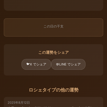
この日の干支
この運勢をシェア
🐦
X でシェア
LINE でシェア
💬
ロシェタイプの他の運勢
2025年8月12日