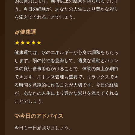
的な努力により、期待以上の結果を得られるでしょ
う。今日の経験が、あなたの人生により豊かな彩り
を添えてくれることでしょう。
健康運
🌿
★
★
★
★
★
健康運では、水のエネルギーが心身の調和をもたら
します。陽の特性を意識して、適度な運動とバラン
スの良い食事を心がけることで、体調の向上が期待
できます。ストレス管理も重要で、リラックスでき
る時間を意識的に作ることが大切です。今日の経験
が、あなたの人生により豊かな彩りを添えてくれる
ことでしょう。
今日のアドバイス
💡
今日も一日頑張りましょう。