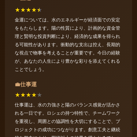
★
★
★
★
★
金運については、水のエネルギーが経済面での安定
をもたらします。陽の性質により、計画的な資金管
理と賢明な投資判断により、経済的な成果を得られ
る可能性があります。衝動的な支出は控え、長期的
な視点で物事を考えることが重要です。今日の経験
が、あなたの人生により豊かな彩りを添えてくれる
ことでしょう。
仕事運
💼
★
★
★
★
★
仕事運は、水の力強さと陽のバランス感覚が活かさ
れる一日です。ロシェの持つ特性で、チームワーク
を重視し、周囲との協調性を大切にすることで、プ
ロジェクトの成功につながります。創意工夫と継続