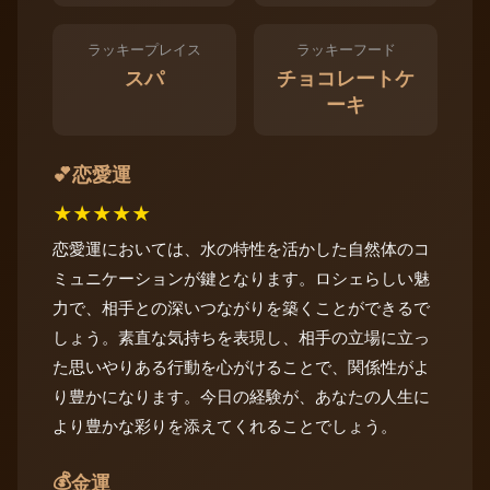
ラッキープレイス
ラッキーフード
スパ
チョコレートケ
ーキ
恋愛運
💕
★
★
★
★
★
恋愛運においては、水の特性を活かした自然体のコ
ミュニケーションが鍵となります。ロシェらしい魅
力で、相手との深いつながりを築くことができるで
しょう。素直な気持ちを表現し、相手の立場に立っ
た思いやりある行動を心がけることで、関係性がよ
り豊かになります。今日の経験が、あなたの人生に
より豊かな彩りを添えてくれることでしょう。
💰
金運