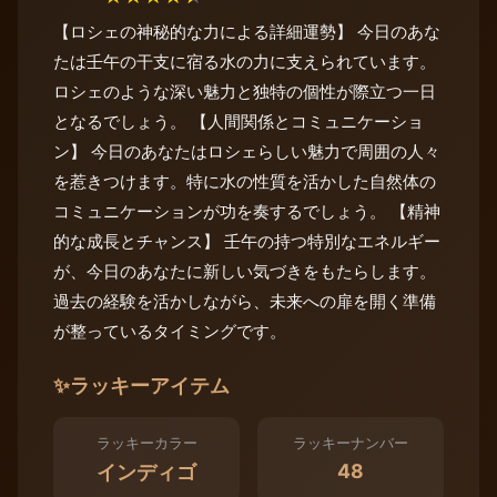
【ロシェの神秘的な力による詳細運勢】 今日のあな
たは壬午の干支に宿る水の力に支えられています。
ロシェのような深い魅力と独特の個性が際立つ一日
となるでしょう。 【人間関係とコミュニケーショ
ン】 今日のあなたはロシェらしい魅力で周囲の人々
を惹きつけます。特に水の性質を活かした自然体の
コミュニケーションが功を奏するでしょう。 【精神
的な成長とチャンス】 壬午の持つ特別なエネルギー
が、今日のあなたに新しい気づきをもたらします。
過去の経験を活かしながら、未来への扉を開く準備
が整っているタイミングです。
✨
ラッキーアイテム
ラッキーカラー
ラッキーナンバー
48
インディゴ