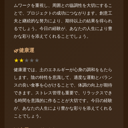
ムワークを重視し、周囲との協調性を大切にするこ
とで、プロジェクトの成功につながります。創意工
夫と継続的な努力により、期待以上の結果を得られ
るでしょう。今日の経験が、あなたの人生により豊
かな彩りを添えてくれることでしょう。
健康運
🌿
★
★
★
★
★
健康運では、土のエネルギーが心身の調和をもたら
します。陰の特性を意識して、適度な運動とバラン
スの良い食事を心がけることで、体調の向上が期待
できます。ストレス管理も重要で、リラックスでき
る時間を意識的に作ることが大切です。今日の経験
が、あなたの人生により豊かな彩りを添えてくれる
ことでしょう。