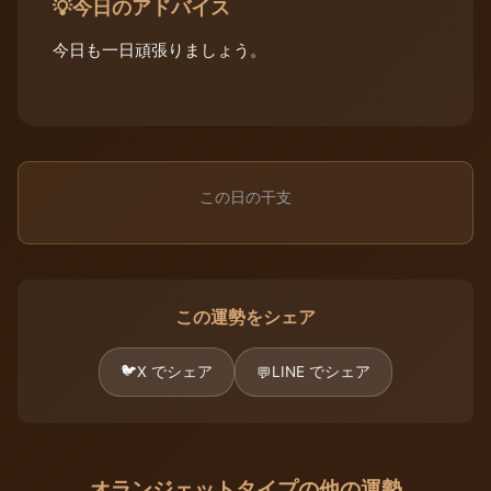
今日のアドバイス
💡
今日も一日頑張りましょう。
この日の干支
この運勢をシェア
🐦
X でシェア
LINE でシェア
💬
オランジェットタイプの他の運勢