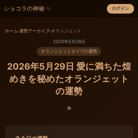
ショコラの神秘 ✨
ログイン
×
ホーム
運勢アーカイブ
オランジェット
›
›
2026年5月29日
オランジェットタイプの運勢
2026年5月29日 愛に満ちた煌
めきを秘めたオランジェット
の運勢
⭐️