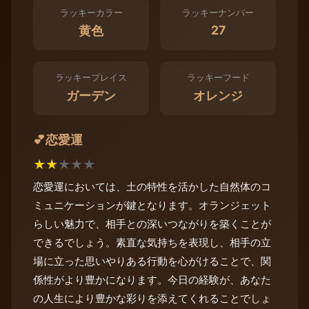
ラッキーカラー
ラッキーナンバー
27
黄色
ラッキープレイス
ラッキーフード
ガーデン
オレンジ
恋愛運
💕
★
★
★
★
★
恋愛運においては、土の特性を活かした自然体のコ
ミュニケーションが鍵となります。オランジェット
らしい魅力で、相手との深いつながりを築くことが
できるでしょう。素直な気持ちを表現し、相手の立
場に立った思いやりある行動を心がけることで、関
係性がより豊かになります。今日の経験が、あなた
の人生により豊かな彩りを添えてくれることでしょ