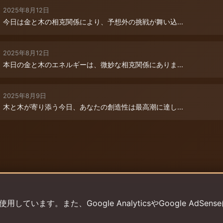
2025年8月12日
今日は金と木の相克関係により、予想外の挑戦が舞い込...
2025年8月12日
本日の金と木のエネルギーは、微妙な相克関係にありま...
2025年8月9日
木と木が寄り添う今日、あなたの創造性は最高潮に達し...
います。また、Google AnalyticsやGoogle AdSens
プライバシーポリシー
利用規約
返金ポリシー