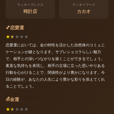
ラッキープレイス
ラッキーフード
時計店
カカオ
恋愛運
💕
★
★
★
★
★
恋愛運においては、金の特性を活かした自然体のコミュニ
ケーションが鍵となります。サブレショコラらしい魅力
で、相手との深いつながりを築くことができるでしょう。
素直な気持ちを表現し、相手の立場に立った思いやりある
行動を心がけることで、関係性がより豊かになります。今
日の経験が、あなたの人生により豊かな彩りを添えてくれ
ることでしょう。
💰
金運
★
★
★
★
★