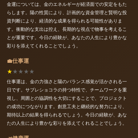
金運については、金のエネルギーが経済面での安定をもた
らします。陽の性質により、計画的な資金管理と賢明な投
資判断により、経済的な成果を得られる可能性がありま
す。衝動的な支出は控え、長期的な視点で物事を考えるこ
とが重要です。今日の経験が、あなたの人生により豊かな
彩りを添えてくれることでしょう。
仕事運
💼
★
★
★
★
★
仕事運は、金の力強さと陽のバランス感覚が活かされる一
日です。サブレショコラの持つ特性で、チームワークを重
視し、周囲との協調性を大切にすることで、プロジェクト
の成功につながります。創意工夫と継続的な努力により、
期待以上の結果を得られるでしょう。今日の経験が、あな
たの人生により豊かな彩りを添えてくれることでしょう。