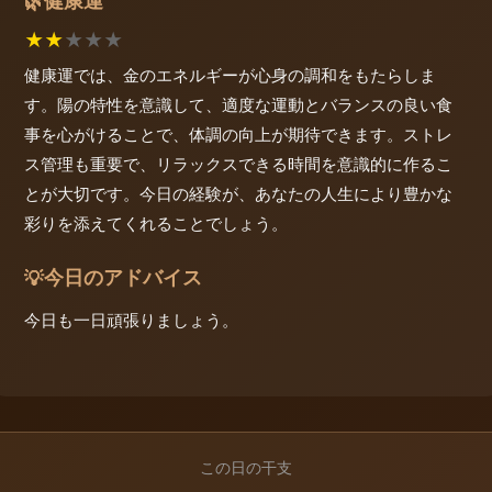
健康運
🌿
★
★
★
★
★
健康運では、金のエネルギーが心身の調和をもたらしま
す。陽の特性を意識して、適度な運動とバランスの良い食
事を心がけることで、体調の向上が期待できます。ストレ
ス管理も重要で、リラックスできる時間を意識的に作るこ
とが大切です。今日の経験が、あなたの人生により豊かな
彩りを添えてくれることでしょう。
今日のアドバイス
💡
今日も一日頑張りましょう。
この日の干支