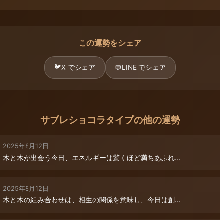
この運勢をシェア
🐦
X でシェア
LINE でシェア
💬
サブレショコラタイプの他の運勢
2025年8月12日
木と木が出会う今日、エネルギーは驚くほど満ちあふれ...
2025年8月12日
木と木の組み合わせは、相生の関係を意味し、今日は創...