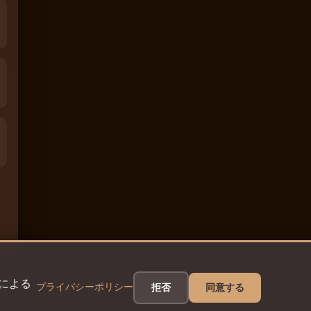
eによる
プライバシーポリシー
拒否
同意する