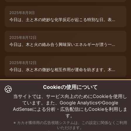
2025年8月9日
今日は、土と木の絶妙な化学反応が起こる特別な日。表...
2025年8月12日
今日は、木と火の絡み合う興味深いエネルギーが漂う一...
2025年8月12日
今日は、水と木の微妙な相互作用が運命を紡ぎます。木...
🍪
Cookieの使用について
2025年8月12日
今日は、情熱的な炎のエネルギーと柔軟な木のしなやか...
当サイトでは、サービス向上のためにCookieを使用し
ています。また、Google AnalyticsやGoogle
AdSenseによる分析・広告配信にもCookieを利用しま
す。
※ カカオ獲得用の広告視聴システムは、この設定に関係なくご利用
いただけます。