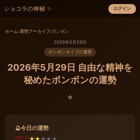
ショコラの神秘 ✨
ログイン
×
ホーム
運勢アーカイブ
ボンボン
›
›
2026年5月29日
ボンボンタイプの運勢
2026年5月29日 自由な精神を
秘めたボンボンの運勢
⭐️
今日の運勢
🔮
TEST: 2.0
★
★
★
★
★