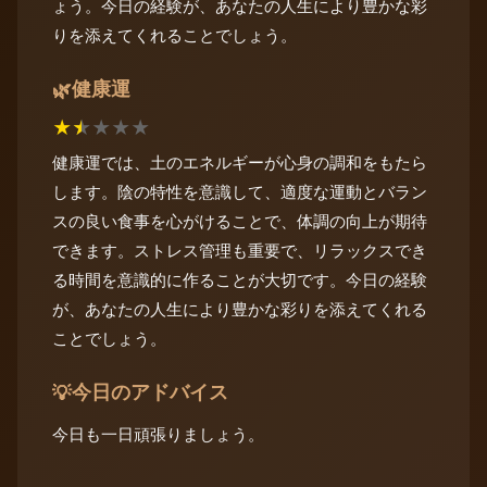
ょう。今日の経験が、あなたの人生により豊かな彩
りを添えてくれることでしょう。
健康運
🌿
★
★
★
★
★
健康運では、土のエネルギーが心身の調和をもたら
します。陰の特性を意識して、適度な運動とバラン
スの良い食事を心がけることで、体調の向上が期待
できます。ストレス管理も重要で、リラックスでき
る時間を意識的に作ることが大切です。今日の経験
が、あなたの人生により豊かな彩りを添えてくれる
ことでしょう。
今日のアドバイス
💡
今日も一日頑張りましょう。