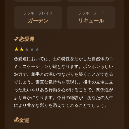
ラッキープレイス
ラッキーフード
ガーデン
リキュール
恋愛運
💕
★
★
★
★
★
恋愛運においては、土の特性を活かした自然体のコ
ミュニケーションが鍵となります。ボンボンらしい
魅力で、相手との深いつながりを築くことができる
でしょう。素直な気持ちを表現し、相手の立場に立
った思いやりある行動を心がけることで、関係性が
より豊かになります。今日の経験が、あなたの人生
により豊かな彩りを添えてくれることでしょう。
💰
金運