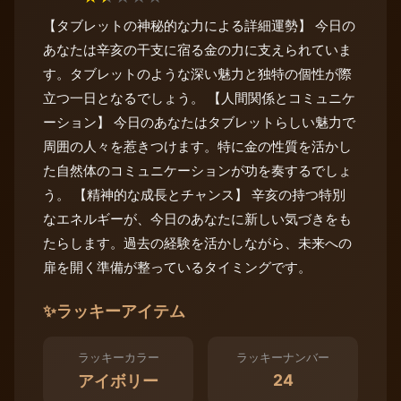
【タブレットの神秘的な力による詳細運勢】 今日の
あなたは辛亥の干支に宿る金の力に支えられていま
す。タブレットのような深い魅力と独特の個性が際
立つ一日となるでしょう。 【人間関係とコミュニケ
ーション】 今日のあなたはタブレットらしい魅力で
周囲の人々を惹きつけます。特に金の性質を活かし
た自然体のコミュニケーションが功を奏するでしょ
う。 【精神的な成長とチャンス】 辛亥の持つ特別
なエネルギーが、今日のあなたに新しい気づきをも
たらします。過去の経験を活かしながら、未来への
扉を開く準備が整っているタイミングです。
✨
ラッキーアイテム
ラッキーカラー
ラッキーナンバー
24
アイボリー