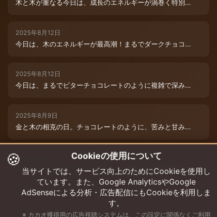
木と木が重なる今日は、成長のエネルギーが渦巻く特別...
2025年8月12日
今日は、木のエネルギーが最高潮！まるでダークチョコ...
2025年8月12日
今日は、まるでビターチョコレートのように複雑で深み...
2025年8月9日
金と木の相克の日。チョコレートのように、苦みと甘み...
🍪
Cookieの使用について
2025年8月12日
本日は、木のエネルギーが重なり、成長と可能性の扉が...
当サイトでは、サービス向上のためにCookieを使用し
ています。また、Google AnalyticsやGoogle
AdSenseによる分析・広告配信にもCookieを利用しま
す。
※ カカオ獲得用の広告視聴システムは、この設定に関係なくご利用