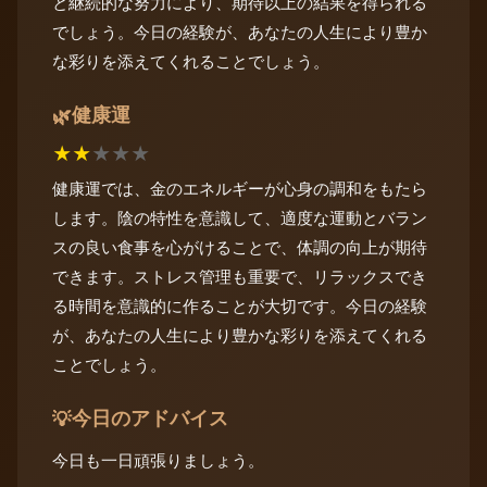
と継続的な努力により、期待以上の結果を得られる
でしょう。今日の経験が、あなたの人生により豊か
な彩りを添えてくれることでしょう。
健康運
🌿
★
★
★
★
★
健康運では、金のエネルギーが心身の調和をもたら
します。陰の特性を意識して、適度な運動とバラン
スの良い食事を心がけることで、体調の向上が期待
できます。ストレス管理も重要で、リラックスでき
る時間を意識的に作ることが大切です。今日の経験
が、あなたの人生により豊かな彩りを添えてくれる
ことでしょう。
今日のアドバイス
💡
今日も一日頑張りましょう。