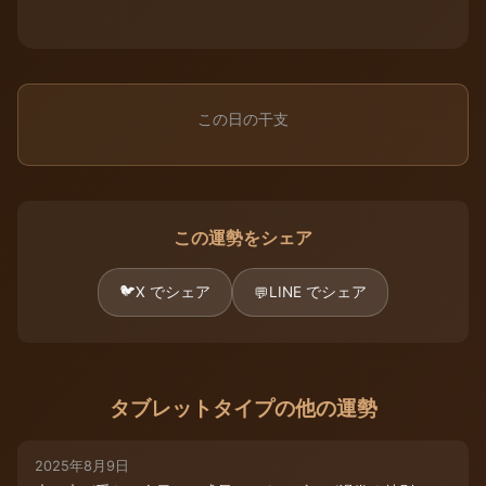
この日の干支
この運勢をシェア
🐦
X でシェア
LINE でシェア
💬
タブレットタイプの他の運勢
2025年8月9日