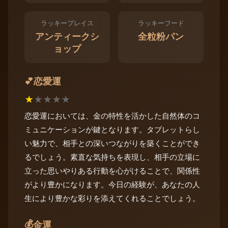
ラッキープレイス
ラッキーフード
アンティークシ
全粒粉パン
ョップ
恋愛運
💕
★
★
★
★
★
恋愛運においては、金の特性を活かした自然体のコ
ミュニケーションが鍵となります。タブレットらし
い魅力で、相手との深いつながりを築くことができ
るでしょう。素直な気持ちを表現し、相手の立場に
立った思いやりある行動を心がけることで、関係性
がより豊かになります。今日の経験が、あなたの人
生により豊かな彩りを添えてくれることでしょう。
💰
金運