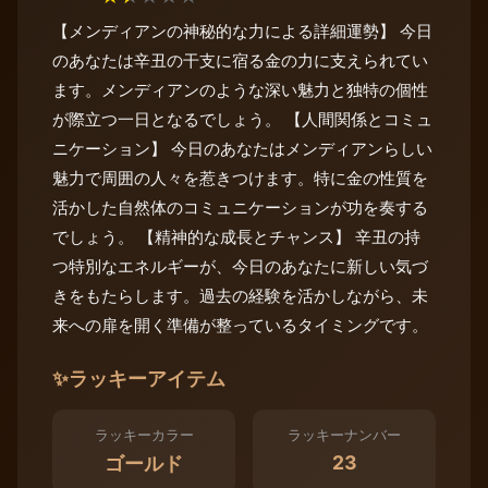
【メンディアンの神秘的な力による詳細運勢】 今日
のあなたは辛丑の干支に宿る金の力に支えられてい
ます。メンディアンのような深い魅力と独特の個性
が際立つ一日となるでしょう。 【人間関係とコミュ
ニケーション】 今日のあなたはメンディアンらしい
魅力で周囲の人々を惹きつけます。特に金の性質を
活かした自然体のコミュニケーションが功を奏する
でしょう。 【精神的な成長とチャンス】 辛丑の持
つ特別なエネルギーが、今日のあなたに新しい気づ
きをもたらします。過去の経験を活かしながら、未
来への扉を開く準備が整っているタイミングです。
✨
ラッキーアイテム
ラッキーカラー
ラッキーナンバー
23
ゴールド