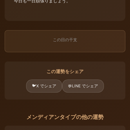
今日も一日頑張りましょう。
この日の干支
この運勢をシェア
🐦
X でシェア
LINE でシェア
💬
メンディアンタイプの他の運勢