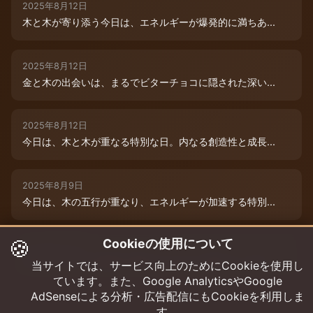
2025年8月12日
木と木が寄り添う今日は、エネルギーが爆発的に満ちあ...
2025年8月12日
金と木の出会いは、まるでビターチョコに隠された深い...
2025年8月12日
今日は、木と木が重なる特別な日。内なる創造性と成長...
2025年8月9日
今日は、木の五行が重なり、エネルギーが加速する特別...
🍪
Cookieの使用について
2025年8月12日
本日は、金と木の微妙な相克エネルギーが流れています...
当サイトでは、サービス向上のためにCookieを使用し
ています。また、Google AnalyticsやGoogle
AdSenseによる分析・広告配信にもCookieを利用しま
す。