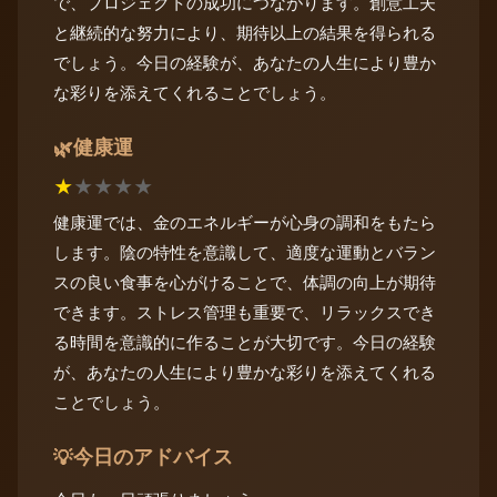
で、プロジェクトの成功につながります。創意工夫
と継続的な努力により、期待以上の結果を得られる
でしょう。今日の経験が、あなたの人生により豊か
な彩りを添えてくれることでしょう。
健康運
🌿
★
★
★
★
★
健康運では、金のエネルギーが心身の調和をもたら
します。陰の特性を意識して、適度な運動とバラン
スの良い食事を心がけることで、体調の向上が期待
できます。ストレス管理も重要で、リラックスでき
る時間を意識的に作ることが大切です。今日の経験
が、あなたの人生により豊かな彩りを添えてくれる
ことでしょう。
今日のアドバイス
💡