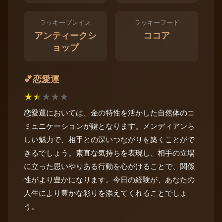
ラッキープレイス
ラッキーフード
アンティークシ
ココア
ョップ
恋愛運
💕
★
★
★
★
★
恋愛運においては、金の特性を活かした自然体のコ
ミュニケーションが鍵となります。メンディアンら
しい魅力で、相手との深いつながりを築くことがで
きるでしょう。素直な気持ちを表現し、相手の立場
に立った思いやりある行動を心がけることで、関係
性がより豊かになります。今日の経験が、あなたの
人生により豊かな彩りを添えてくれることでしょ
う。