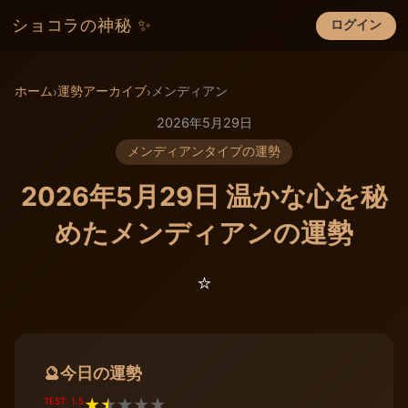
ショコラの神秘 ✨
ログイン
×
ホーム
運勢アーカイブ
メンディアン
›
›
2026年5月29日
メンディアンタイプの運勢
2026年5月29日 温かな心を秘
めたメンディアンの運勢
⭐️
今日の運勢
🔮
TEST: 1.5
★
★
★
★
★