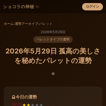
ショコラの神秘 ✨
ログイン
×
ホーム
運勢アーカイブ
パレット
›
›
2026年5月29日
パレットタイプの運勢
2026年5月29日 孤高の美しさ
を秘めたパレットの運勢
⭐️
今日の運勢
🔮
TEST: 2.0
★
★
★
★
★