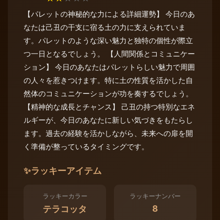
【パレットの神秘的な力による詳細運勢】 今日のあ
なたは己丑の干支に宿る土の力に支えられていま
す。パレットのような深い魅力と独特の個性が際立
つ一日となるでしょう。 【人間関係とコミュニケー
ション】 今日のあなたはパレットらしい魅力で周囲
の人々を惹きつけます。特に土の性質を活かした自
然体のコミュニケーションが功を奏するでしょう。
【精神的な成長とチャンス】 己丑の持つ特別なエネ
ルギーが、今日のあなたに新しい気づきをもたらし
ます。過去の経験を活かしながら、未来への扉を開
く準備が整っているタイミングです。
✨
ラッキーアイテム
ラッキーカラー
ラッキーナンバー
8
テラコッタ