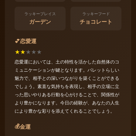
ラッキープレイス
ラッキーフード
ガーデン
チョコレート
恋愛運
💕
★
★
★
★
★
恋愛運においては、土の特性を活かした自然体のコ
ミュニケーションが鍵となります。パレットらしい
魅力で、相手との深いつながりを築くことができる
でしょう。素直な気持ちを表現し、相手の立場に立
った思いやりある行動を心がけることで、関係性が
より豊かになります。今日の経験が、あなたの人生
により豊かな彩りを添えてくれることでしょう。
💰
金運