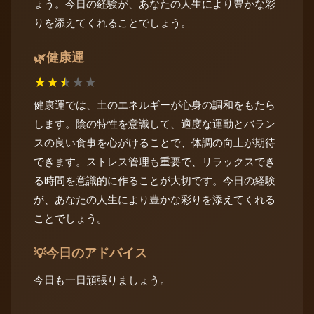
ょう。今日の経験が、あなたの人生により豊かな彩
りを添えてくれることでしょう。
健康運
🌿
★
★
★
★
★
健康運では、土のエネルギーが心身の調和をもたら
します。陰の特性を意識して、適度な運動とバラン
スの良い食事を心がけることで、体調の向上が期待
できます。ストレス管理も重要で、リラックスでき
る時間を意識的に作ることが大切です。今日の経験
が、あなたの人生により豊かな彩りを添えてくれる
ことでしょう。
今日のアドバイス
💡
今日も一日頑張りましょう。