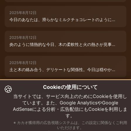
2025年8月12日
今日のあなたは、滑らかなミルクチョコレートのように...
2025年8月12日
炎のように情熱的な今日、木の柔軟性と火の熱さが見事...
2025年8月12日
土と木の絡み合う、デリケートな関係性。今日は穏やか...
🍪
Cookieの使用について
2025年8月12日
本日は、木と水の絶妙な相生エネルギーが、あなたの可...
当サイトでは、サービス向上のためにCookieを使用し
ています。また、Google AnalyticsやGoogle
AdSenseによる分析・広告配信にもCookieを利用しま
す。
※ カカオ獲得用の広告視聴システムは、この設定に関係なくご利用
いただけます。