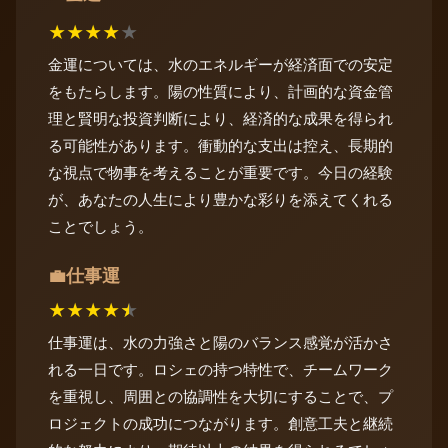
★
★
★
★
★
金運については、水のエネルギーが経済面での安定
をもたらします。陽の性質により、計画的な資金管
理と賢明な投資判断により、経済的な成果を得られ
る可能性があります。衝動的な支出は控え、長期的
な視点で物事を考えることが重要です。今日の経験
が、あなたの人生により豊かな彩りを添えてくれる
ことでしょう。
仕事運
💼
★
★
★
★
★
仕事運は、水の力強さと陽のバランス感覚が活かさ
れる一日です。ロシェの持つ特性で、チームワーク
を重視し、周囲との協調性を大切にすることで、プ
ロジェクトの成功につながります。創意工夫と継続