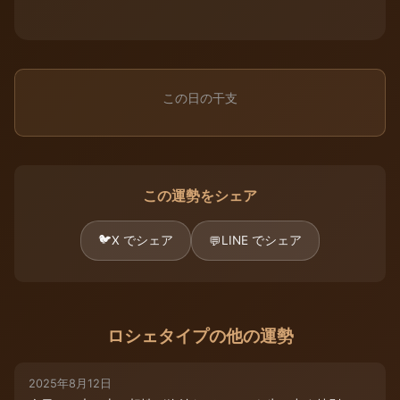
この日の干支
この運勢をシェア
🐦
X でシェア
LINE でシェア
💬
ロシェタイプの他の運勢
2025年8月12日