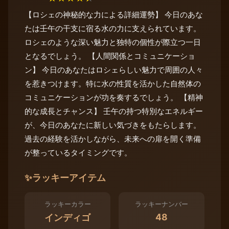
【ロシェの神秘的な力による詳細運勢】 今日のあな
たは壬午の干支に宿る水の力に支えられています。
ロシェのような深い魅力と独特の個性が際立つ一日
となるでしょう。 【人間関係とコミュニケーショ
ン】 今日のあなたはロシェらしい魅力で周囲の人々
を惹きつけます。特に水の性質を活かした自然体の
コミュニケーションが功を奏するでしょう。 【精神
的な成長とチャンス】 壬午の持つ特別なエネルギー
が、今日のあなたに新しい気づきをもたらします。
過去の経験を活かしながら、未来への扉を開く準備
が整っているタイミングです。
✨
ラッキーアイテム
ラッキーカラー
ラッキーナンバー
48
インディゴ