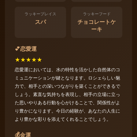
ラッキープレイス
ラッキーフード
スパ
チョコレートケ
ーキ
恋愛運
💕
★
★
★
★
★
恋愛運においては、水の特性を活かした自然体のコ
ミュニケーションが鍵となります。ロシェらしい魅
力で、相手との深いつながりを築くことができるで
しょう。素直な気持ちを表現し、相手の立場に立っ
た思いやりある行動を心がけることで、関係性がよ
り豊かになります。今日の経験が、あなたの人生に
より豊かな彩りを添えてくれることでしょう。
💰
金運