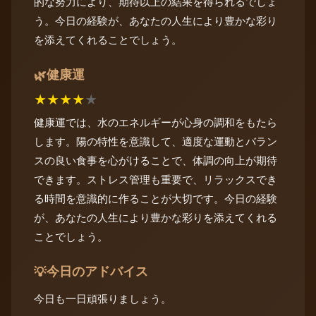
的な努力により、期待以上の結果を得られるでしょ
う。今日の経験が、あなたの人生により豊かな彩り
を添えてくれることでしょう。
健康運
🌿
★
★
★
★
★
健康運では、水のエネルギーが心身の調和をもたら
します。陽の特性を意識して、適度な運動とバラン
スの良い食事を心がけることで、体調の向上が期待
できます。ストレス管理も重要で、リラックスでき
る時間を意識的に作ることが大切です。今日の経験
が、あなたの人生により豊かな彩りを添えてくれる
ことでしょう。
今日のアドバイス
💡
今日も一日頑張りましょう。