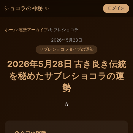
ショコラの神秘 ✨
ログイン
×
ホーム
運勢アーカイブ
サブレショコラ
›
›
2026年5月28日
サブレショコラタイプの運勢
2026年5月28日 古き良き伝統
を秘めたサブレショコラの運
勢
⭐️