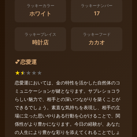
ラッキーカラー
ラッキーナンバー
17
ホワイト
ラッキープレイス
ラッキーフード
時計店
カカオ
恋愛運
💕
★
★
★
★
★
恋愛運においては、金の特性を活かした自然体のコ
ミュニケーションが鍵となります。サブレショコラ
らしい魅力で、相手との深いつながりを築くことが
できるでしょう。素直な気持ちを表現し、相手の立
場に立った思いやりある行動を心がけることで、関
係性がより豊かになります。今日の経験が、あなた
の人生により豊かな彩りを添えてくれることでしょ