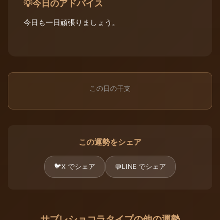
今日のアドバイス
💡
今日も一日頑張りましょう。
この日の干支
この運勢をシェア
🐦
X でシェア
LINE でシェア
💬
サブレショコラタイプの他の運勢