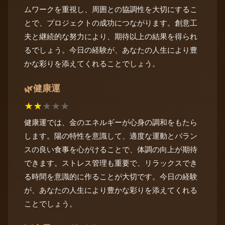
ムワークを重視し、周囲との協調性を大切にするこ
とで、プロジェクトの成功につながります。創意工
夫と継続的な努力により、期待以上の結果を得られ
るでしょう。今日の経験が、あなたの人生により豊
かな彩りを添えてくれることでしょう。
健康運
🌿
★
★
★
★
★
健康運では、金のエネルギーが心身の調和をもたら
します。陽の特性を意識して、適度な運動とバラン
スの良い食事を心がけることで、体調の向上が期待
できます。ストレス管理も重要で、リラックスでき
る時間を意識的に作ることが大切です。今日の経験
が、あなたの人生により豊かな彩りを添えてくれる
ことでしょう。