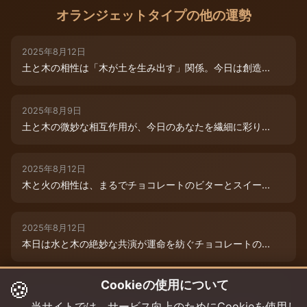
オランジェットタイプの他の運勢
2025年8月12日
土と木の相性は「木が土を生み出す」関係。今日は創造...
2025年8月9日
土と木の微妙な相互作用が、今日のあなたを繊細に彩り...
2025年8月12日
木と火の相性は、まるでチョコレートのビターとスイー...
2025年8月12日
本日は水と木の絶妙な共演が運命を紡ぐチョコレートの...
🍪
Cookieの使用について
2025年8月12日
本日は、燃えるような情熱と成長のエネルギーが交差す...
当サイトでは、サービス向上のためにCookieを使用し