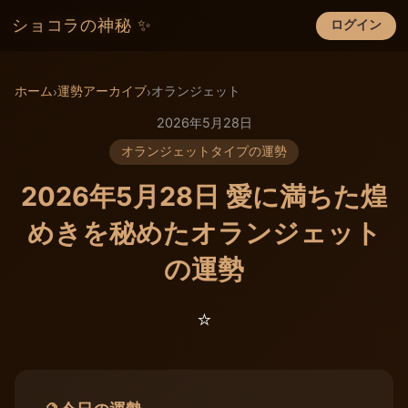
ショコラの神秘 ✨
ログイン
×
ホーム
運勢アーカイブ
オランジェット
›
›
2026年5月28日
オランジェットタイプの運勢
2026年5月28日 愛に満ちた煌
めきを秘めたオランジェット
の運勢
⭐️