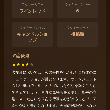
ラッキーカラー
ラッキーナンバー
6
ワインレッド
ラッキープレイス
ラッキーフード
キャンドルショ
柑橘類
ップ
恋愛運
💕
★
★
★
★
★
恋愛運においては、火の特性を活かした自然体のコ
ミュニケーションが鍵となります。オランジェット
らしい魅力で、相手との深いつながりを築くことが
できるでしょう。素直な気持ちを表現し、相手の立
場に立った思いやりある行動を心がけることで、関
係性がより豊かになります。今日の経験が、あなた