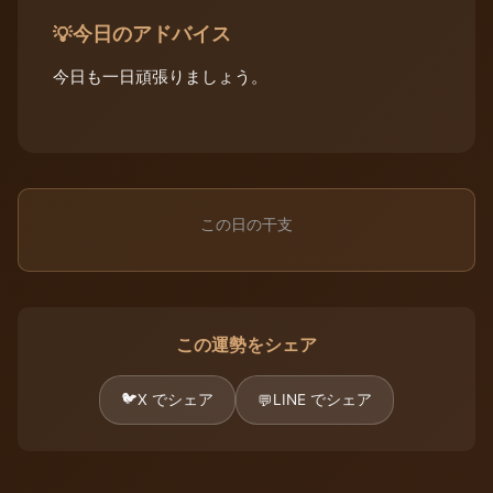
今日のアドバイス
💡
今日も一日頑張りましょう。
この日の干支
この運勢をシェア
🐦
X でシェア
LINE でシェア
💬