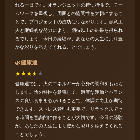
れる一日です。オランジェットの持つ特性で、チー
ムワークを重視し、周囲との協調性を大切にするこ
とで、プロジェクトの成功につながります。創意工
夫と継続的な努力により、期待以上の結果を得られ
るでしょう。今日の経験が、あなたの人生により豊
かな彩りを添えてくれることでしょう。
健康運
🌿
★
★
★
★
★
健康運では、火のエネルギーが心身の調和をもたら
します。陰の特性を意識して、適度な運動とバラン
スの良い食事を心がけることで、体調の向上が期待
できます。ストレス管理も重要で、リラックスでき
る時間を意識的に作ることが大切です。今日の経験
が、あなたの人生により豊かな彩りを添えてくれる
ことでしょう。