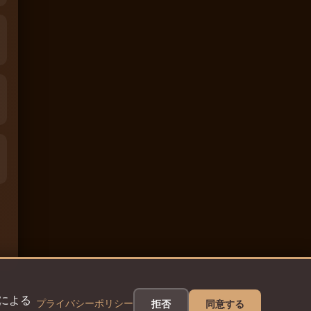
eによる
プライバシーポリシー
拒否
同意する