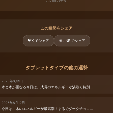
この日の干支
この運勢をシェア
🐦
X でシェア
LINE でシェア
💬
タブレットタイプの他の運勢
2025年8月9日
木と木が重なる今日は、成長のエネルギーが渦巻く特別...
2025年8月12日
今日は、木のエネルギーが最高潮！まるでダークチョコ...