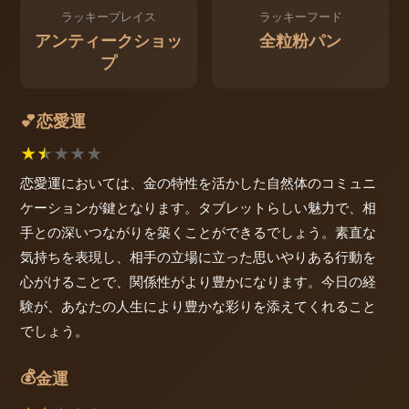
ラッキープレイス
ラッキーフード
アンティークショッ
全粒粉パン
プ
恋愛運
💕
★
★
★
★
★
恋愛運においては、金の特性を活かした自然体のコミュニ
ケーションが鍵となります。タブレットらしい魅力で、相
手との深いつながりを築くことができるでしょう。素直な
気持ちを表現し、相手の立場に立った思いやりある行動を
心がけることで、関係性がより豊かになります。今日の経
験が、あなたの人生により豊かな彩りを添えてくれること
でしょう。
💰
金運