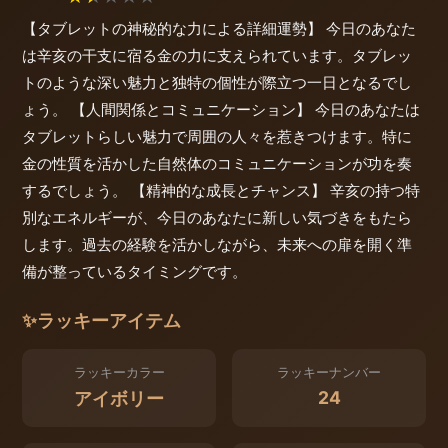
【タブレットの神秘的な力による詳細運勢】 今日のあなた
は辛亥の干支に宿る金の力に支えられています。タブレッ
トのような深い魅力と独特の個性が際立つ一日となるでし
ょう。 【人間関係とコミュニケーション】 今日のあなたは
タブレットらしい魅力で周囲の人々を惹きつけます。特に
金の性質を活かした自然体のコミュニケーションが功を奏
するでしょう。 【精神的な成長とチャンス】 辛亥の持つ特
別なエネルギーが、今日のあなたに新しい気づきをもたら
します。過去の経験を活かしながら、未来への扉を開く準
備が整っているタイミングです。
✨
ラッキーアイテム
ラッキーカラー
ラッキーナンバー
24
アイボリー