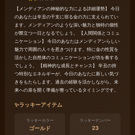
【メンディアンの神秘的な力による詳細運勢】 今日
のあなたは辛丑の干支に宿る金の力に支えられてい
ます。メンディアンのような深い魅力と独特の個性
が際立つ一日となるでしょう。 【人間関係とコミュ
ニケーション】 今日のあなたはメンディアンらしい
魅力で周囲の人々を惹きつけます。特に金の性質を
活かした自然体のコミュニケーションが功を奏する
でしょう。 【精神的な成長とチャンス】 辛丑の持
つ特別なエネルギーが、今日のあなたに新しい気づ
きをもたらします。過去の経験を活かしながら、未
来への扉を開く準備が整っているタイミングです。
✨
ラッキーアイテム
ラッキーカラー
ラッキーナンバー
23
ゴールド