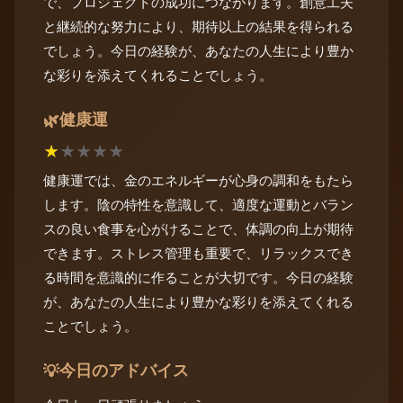
で、プロジェクトの成功につながります。創意工夫
と継続的な努力により、期待以上の結果を得られる
でしょう。今日の経験が、あなたの人生により豊か
な彩りを添えてくれることでしょう。
健康運
🌿
★
★
★
★
★
健康運では、金のエネルギーが心身の調和をもたら
します。陰の特性を意識して、適度な運動とバラン
スの良い食事を心がけることで、体調の向上が期待
できます。ストレス管理も重要で、リラックスでき
る時間を意識的に作ることが大切です。今日の経験
が、あなたの人生により豊かな彩りを添えてくれる
ことでしょう。
今日のアドバイス
💡