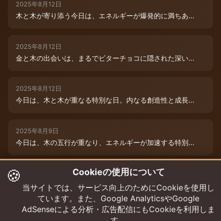
2025年8月12日
木と木が寄り添う今日は、エネルギーが爆発的に満ちあ...
2025年8月12日
金と木の出会いは、まるでビターチョコに隠された深い...
2025年8月12日
今日は、木と木が重なる特別な日。内なる創造性と成長...
2025年8月9日
今日は、木の五行が重なり、エネルギーが加速する特別...
🍪
Cookieの使用について
2025年8月12日
本日は、金と木の微妙な相克エネルギーが流れています...
当サイトでは、サービス向上のためにCookieを使用し
ています。また、Google AnalyticsやGoogle
AdSenseによる分析・広告配信にもCookieを利用しま
す。