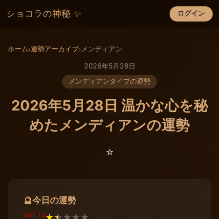
ショコラの神秘 ✨
ログイン
×
ホーム
運勢アーカイブ
メンディアン
›
›
2026年5月28日
メンディアンタイプの運勢
2026年5月28日 温かな心を秘
めたメンディアンの運勢
⭐️
今日の運勢
🔮
TEST: 1.5
★
★
★
★
★