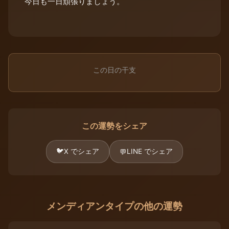
今日も一日頑張りましょう。
この日の干支
この運勢をシェア
🐦
X でシェア
LINE でシェア
💬
メンディアンタイプの他の運勢