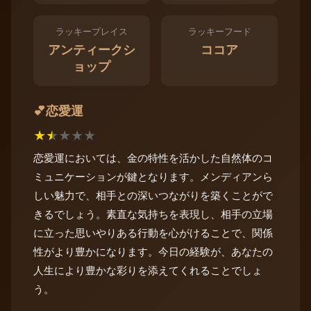
ラッキープレイス
ラッキーフード
アンティークシ
ココア
ョップ
恋愛運
💕
★
★
★
★
★
恋愛運においては、金の特性を活かした自然体のコ
ミュニケーションが鍵となります。メンディアンら
しい魅力で、相手との深いつながりを築くことがで
きるでしょう。素直な気持ちを表現し、相手の立場
に立った思いやりある行動を心がけることで、関係
性がより豊かになります。今日の経験が、あなたの
人生により豊かな彩りを添えてくれることでしょ
う。