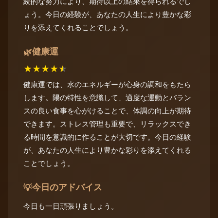
続的な努力により、期待以上の結果を得られるでし
ょう。今日の経験が、あなたの人生により豊かな彩
りを添えてくれることでしょう。
健康運
🌿
★
★
★
★
★
健康運では、水のエネルギーが心身の調和をもたら
します。陽の特性を意識して、適度な運動とバラン
スの良い食事を心がけることで、体調の向上が期待
できます。ストレス管理も重要で、リラックスでき
る時間を意識的に作ることが大切です。今日の経験
が、あなたの人生により豊かな彩りを添えてくれる
ことでしょう。
今日のアドバイス
💡
今日も一日頑張りましょう。