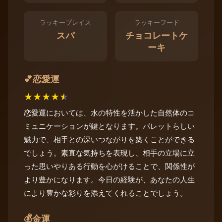
ラッキープレイス
ラッキーフード
スパ
チョコレートケ
ーキ
恋愛運
💕
★
★
★
★
★
恋愛運においては、水の特性を活かした自然体のコ
ミュニケーションが鍵となります。パレットらしい
魅力で、相手との深いつながりを築くことができる
でしょう。素直な気持ちを表現し、相手の立場に立
った思いやりある行動を心がけることで、関係性が
より豊かになります。今日の経験が、あなたの人生
により豊かな彩りを添えてくれることでしょう。
💰
金運