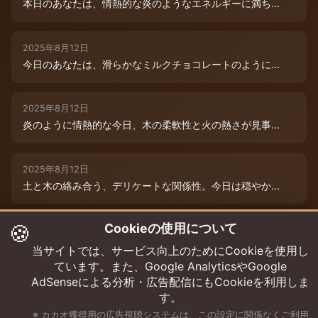
本日のあなたは、情熱的な炎のようなエネルギーに満ち...
2025年8月12日
今日のあなたは、滑らかなミルクチョコレートのように...
2025年8月12日
炎のように情熱的な今日、木の柔軟性と火の熱さが見事...
2025年8月12日
土と木の絡み合う、デリケートな関係性。今日は穏やか...
🍪
Cookieの使用について
2025年8月12日
本日は、木と水の絶妙な相生エネルギーが、あなたの可...
当サイトでは、サービス向上のためにCookieを使用し
ています。また、Google AnalyticsやGoogle
AdSenseによる分析・広告配信にもCookieを利用しま
す。
※ カカオ獲得用の広告視聴システムは、この設定に関係なくご利用