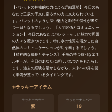
【パレットの神秘的な力による詳細運勢】 今日のあ
なたは壬辰の干支に宿る水の力に支えられていま
す。パレットのような深い魅力と独特の個性が際立
つ一日となるでしょう。 【人間関係とコミュニケー
ション】 今日のあなたはパレットらしい魅力で周囲
の人々を惹きつけます。特に水の性質を活かした自
然体のコミュニケーションが功を奏するでしょう。
【精神的な成長とチャンス】 壬辰の持つ特別なエネ
ルギーが、今日のあなたに新しい気づきをもたらし
ます。過去の経験を活かしながら、未来への扉を開
く準備が整っているタイミングです。
✨
ラッキーアイテム
ラッキーカラー
ラッキーナンバー
19
紫