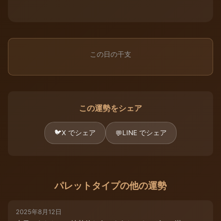
この日の干支
この運勢をシェア
🐦
X でシェア
LINE でシェア
💬
パレットタイプの他の運勢
2025年8月12日