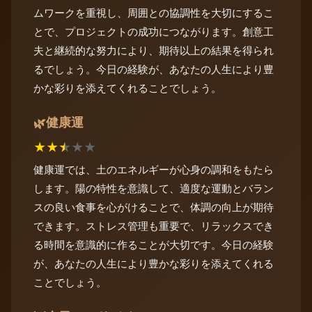
ムワークを重視し、周囲との協調性を大切にするこ
とで、プロジェクトの成功につながります。創意工
夫と継続的な努力により、期待以上の結果を得られ
るでしょう。今日の経験が、あなたの人生により豊
かな彩りを添えてくれることでしょう。
健康運
🌿
★
★
★
★
★
健康運では、土のエネルギーが心身の調和をもたら
します。陽の特性を意識して、適度な運動とバラン
スの良い食事を心がけることで、体調の向上が期待
できます。ストレス管理も重要で、リラックスでき
る時間を意識的に作ることが大切です。今日の経験
が、あなたの人生により豊かな彩りを添えてくれる
ことでしょう。