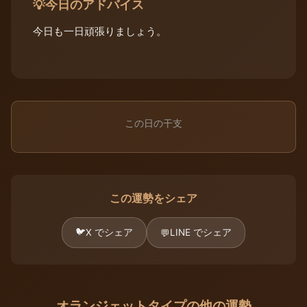
今日のアドバイス
💡
今日も一日頑張りましょう。
この日の干支
この運勢をシェア
🐦
X でシェア
LINE でシェア
💬
オランジェットタイプの他の運勢