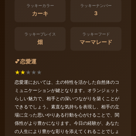
ラッキーカラー
ラッキーナンバー
3
カーキ
ラッキープレイス
ラッキーフード
畑
マーマレード
恋愛運
💕
★
★
★
★
★
恋愛運においては、土の特性を活かした自然体のコ
ミュニケーションが鍵となります。オランジェット
らしい魅力で、相手との深いつながりを築くことが
できるでしょう。素直な気持ちを表現し、相手の立
場に立った思いやりある行動を心がけることで、関
係性がより豊かになります。今日の経験が、あなた
の人生により豊かな彩りを添えてくれることでしょ