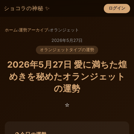
ショコラの神秘 ✨
ログイン
×
ホーム
運勢アーカイブ
オランジェット
›
›
2026年5月27日
オランジェットタイプの運勢
2026年5月27日 愛に満ちた煌
めきを秘めたオランジェット
の運勢
⭐️